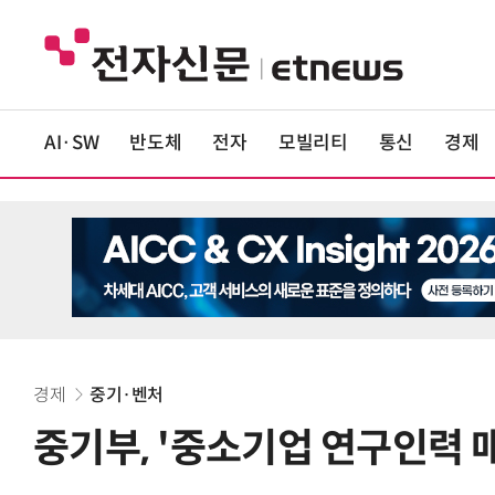
AI·SW
반도체
전자
모빌리티
통신
경제
경제
중기·벤처
중기부, '중소기업 연구인력 