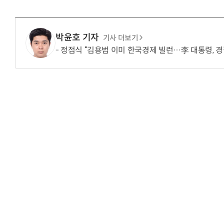
박윤호 기자
기사 더보기
정점식 “김용범 이미 한국경제 빌런…李 대통령, 경