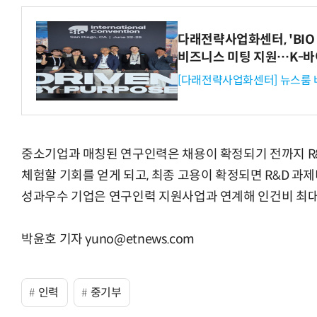
다래전략사업화센터, 'BIO 
비즈니스 미팅 지원…K-바
[다래전략사업화센터] 뉴스룸 
AI Native Enterprise를 지원하는 AI Ready Data 플랫폼 활
중소기업과 매칭된 연구인력은 채용이 확정되기 전까지 R
체험할 기회를 얻게 되고, 최종 고용이 확정되면 R&D 과제
성과우수 기업은 연구인력 지원사업과 연계해 인건비 최대 
박윤호 기자 yuno@etnews.com
인력
중기부