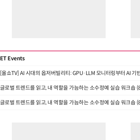
반려견 유골을 우주에 뿌렸다…GPS 추적기로 회수까지 성공
ET Events
[올쇼TV] AI 시대의 옵저버빌리티: GPU·LLM 모니터링부터 AI 기
글로벌 트렌드를 읽고, 내 역할을 가늠하는 소수정예 실습 워크숍 (8
글로벌 트렌드를 읽고, 내 역할을 가늠하는 소수정예 실습 워크숍 (8