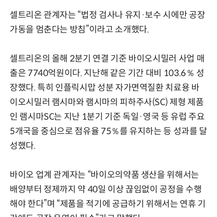
셀트리온 관계자는 “법정 검사나 유지·보수 시에만 공장
가동을 멈춘다는 방침”이라고 소개했다.
셀트리온의 올해 2분기 연결 기준 바이오시밀러 사업 매
출은 7740억원이다. 지난해 같은 기간 대비 103.6％ 성
장했다. 특히 인플릭시맙 성분 자가면역질환 치료용 바
이오시밀러 램시마와 램시마의 피하주사(SC) 제형 제품
인 램시마SC는 지난 1분기 기준 독일·영국 등 유럽 주요
5개국을 중심으로 점유율 75％를 유지하는 등 성과를 달
성했다.
바이오 업계 관계자는 “바이오의약품 생산을 위해서는
배양부터 정제까지 약 40일 이상 끊임없이 공정을 수행
해야 한다”며 “제품을 적기에 공급하기 위해서는 연휴 기