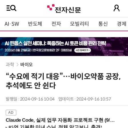
AI·SW
반도체
전자
모빌리티
통신
경제
과학
바이오
“수요에 적기 대응”…바이오약품 공장,
추석에도 안 쉰다
발행일 : 2024-09-16 10:04
업데이트 : 2024-09-16 10:57
Claude Code, 실제 업무 자동화 프로젝트 구현 (9/16 ~17 강남역)