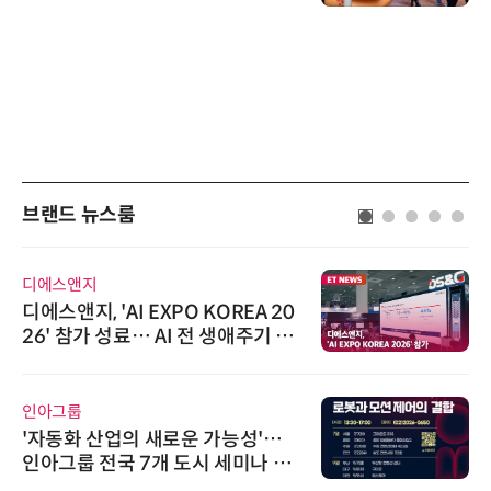
브랜드 뉴스룸
디에스앤지
디에스앤지, 'AI EXPO KOREA 20
26' 참가 성료… AI 전 생애주기 아
우르는 통합 솔루션 선봬
인아그룹
'자동화 산업의 새로운 가능성'…
인아그룹 전국 7개 도시 세미나 페
어 개최