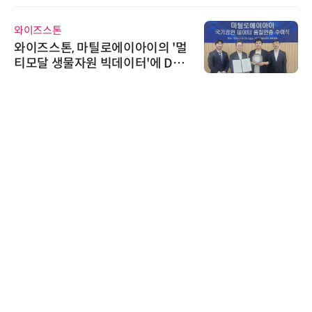
와이즈스톤
와이즈스톤, 마틸로에이아이의 '멀
티모달 생물자원 빅데이터'에 DQ
인증 최고 등급 수여