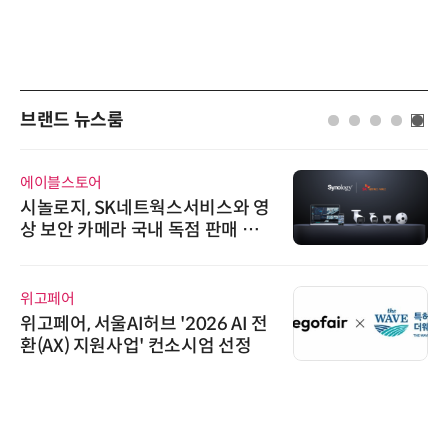
브랜드 뉴스룸
에이블스토어
시놀로지, SK네트웍스서비스와 영
상 보안 카메라 국내 독점 판매 파
트너십 체결
위고페어
위고페어, 서울AI허브 '2026 AI 전
환(AX) 지원사업' 컨소시엄 선정