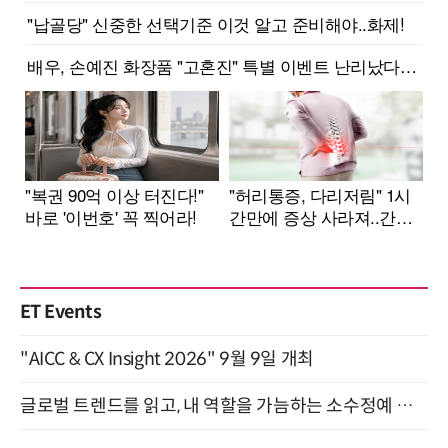
ET Events
"AICC & CX Insight 2026" 9월 9일 개최
글로벌 트렌드를 읽고, 내 역할을 가늠하는 소수정예 실습 워크숍 (8/28)