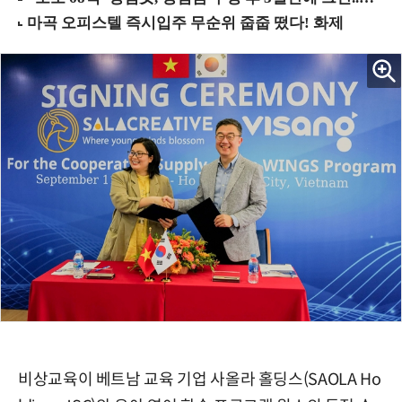
비상교육이 베트남 교육 기업 사올라 홀딩스(SAOLA Ho