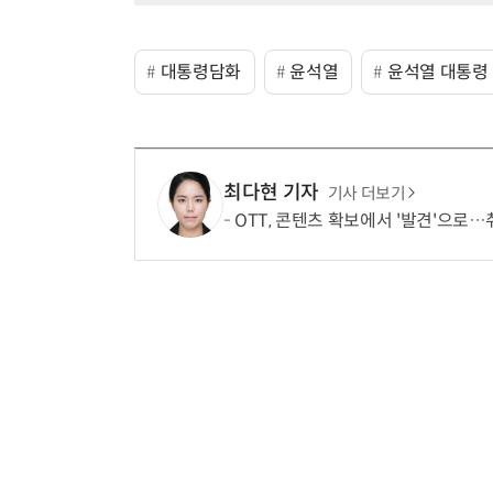
대통령담화
윤석열
윤석열 대통령
최다현 기자
기사 더보기
OTT, 콘텐츠 확보에서 '발견'으로