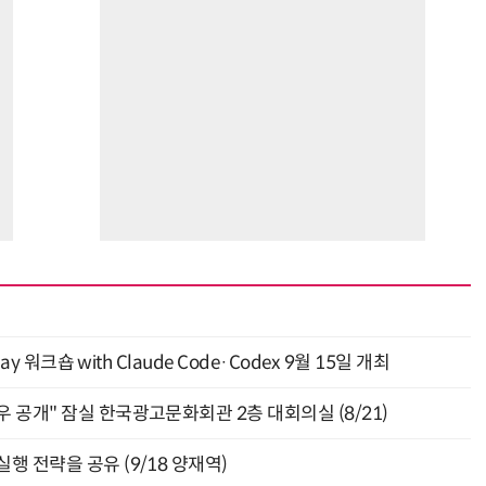
y 워크숍 with Claude Code·Codex 9월 15일 개최
 공개" 잠실 한국광고문화회관 2층 대회의실 (8/21)
행 전략을 공유 (9/18 양재역)