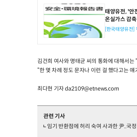
태양유전, '안
온실가스 감축
[한국태양유전]
김건희 여사와 명태균 씨의 통화에 대해서는 
“한 몇 차례 정도 문자나 이런 걸 했다고는 
최다현 기자 da2109@etnews.com
관련 기사
임기 반환점에 허리 숙여 사과한 尹..국