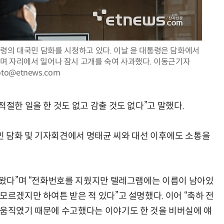
령의 대국민 담화를 시청하고 있다. 이날 윤 대통령은 담화에서
”라며 자리에서 일어나 잠시 고개를 숙여 사과했다. 이동근기자
AI Native Enterprise를 지원하는 AI Ready Data 플랫폼 활용 전략
AI 시대의 옵저버빌리티: GPU·LLM 모니터링부터 AI 기반 장애 대응까지
oto@etnews.com
적절한 일을 한 것도 없고 감출 것도 없다”고 말했다.
 담화 및 기자회견에서 명태균 씨와 대선 이후에도 소통을
이 왔다”며 “전화번호를 지웠지만 텔레그램에는 이름이 남아있
모르겠지만 하여튼 받은 적 있다”고 설명했다. 이어 “축하 전
 움직였기 때문에 수고했다는 이야기도 한 것을 비버실에 얘