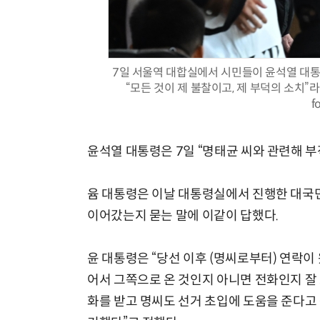
7일 서울역 대합실에서 시민들이 윤석열 대통
“모든 것이 제 불찰이고, 제 부덕의 소치
f
윤석열 대통령은 7일 “명태균 씨와 관련해 부
윰 대통령은 이날 대통령실에서 진행한 대국민
이어갔는지 묻는 말에 이같이 답했다.
윤 대통령은 “당선 이후 (명씨로부터) 연락
어서 그쪽으로 온 것인지 아니면 전화인지 잘 
화를 받고 명씨도 선거 초입에 도움을 준다고