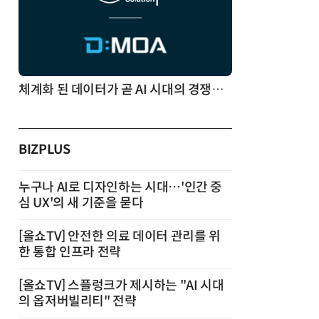
체계화 된 데이터가 곧 AI 시대의 경쟁력이다
BIZPLUS
누구나 AI로 디자인하는 시대…'인간 중
심 UX'의 새 기준을 묻다
[올쇼TV] 안전한 의료 데이터 관리를 위
한 통합 인프라 전략
[올쇼TV] 스플렁크가 제시하는 "AI 시대
의 옵저버빌리티" 전략