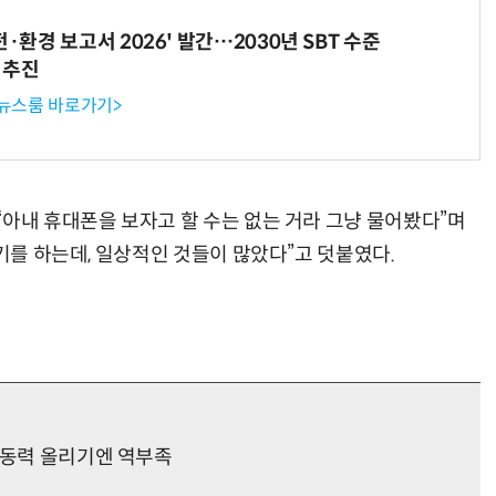
전·환경 보고서 2026' 발간…2030년 SBT 수준
 추진
 뉴스룸 바로가기>
“아내 휴대폰을 보자고 할 수는 없는 거라 그냥 물어봤다”며
얘기를 하는데, 일상적인 것들이 많았다”고 덧붙였다.
정동력 올리기엔 역부족