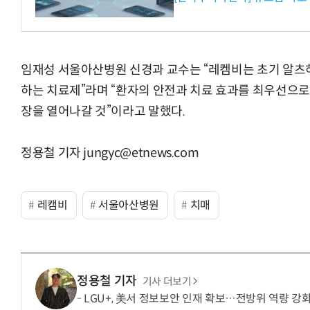
임재성 서울아산병원 신경과 교수는 “레켐비는 초기 알츠
하는 치료제”라며 “환자의 안전과 치료 효과를 최우선으
장을 열어나갈 것”이라고 말했다.
정용철 기자 jungyc@etnews.com
레캠비
서울아산병원
치매
정용철 기자
기사 더보기
LGU+, 美서 정보보안 인재 확보…전방위 역량 강