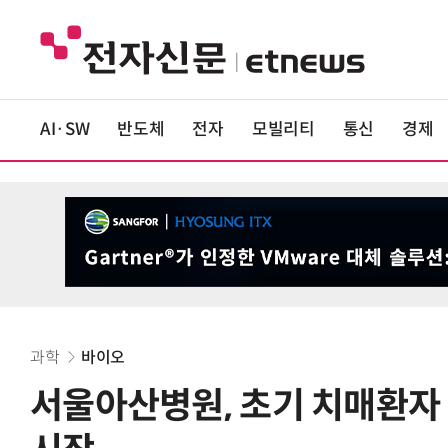
AI·SW
반도체
전자
모빌리티
통신
경제
과학
바이오
서울아산병원, 초기 치매환자 