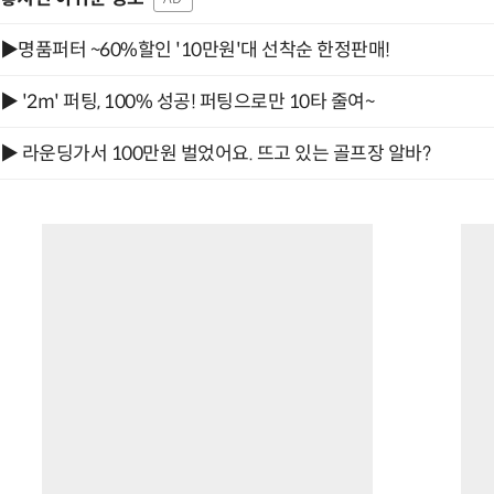
▶명품퍼터 ~60%할인 '10만원'대 선착순 한정판매!
▶ '2m' 퍼팅, 100% 성공! 퍼팅으로만 10타 줄여~
▶ 라운딩가서 100만원 벌었어요. 뜨고 있는 골프장 알바?