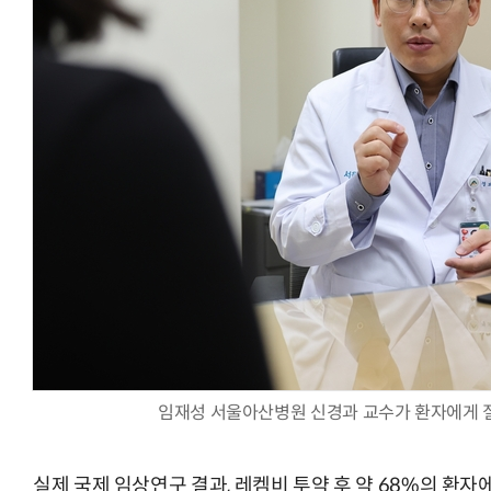
AI Native Enterprise를 지원하는 AI Ready Data 플랫폼 활
임재성 서울아산병원 신경과 교수가 환자에게 질
실제 국제 임상연구 결과, 레켐비 투약 후 약 68%의 환