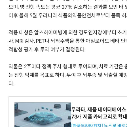
으며, 병 진행 속도는 평균 27% 감소하는 결과를 보인 바 있
이후 올해 5월 우리니라 식품의약품안전처로부터 품목 허
적용 대상은 알츠하이머병에 의한 경도인지장애부터 초기 치
사, MRI 검사, PET나 뇌척수액을 통한 아밀로이드 베타 
적합성 평가 후 투약 여부가 결정된다.
약물은 2주마다 정맥 주사 형태로 투여되며, 치료 기간은 
는 진행 억제를 목표로 하며, 투여 후 뇌부종 및 뇌출혈 예
다.
무라타, 제품 데이터베이스 
73개 제품 카테고리로 확
[한국무라타전자] 뉴스룸 바로