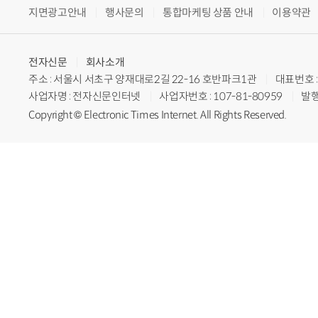
지면광고안내
행사문의
통합마케팅 상품 안내
이용약관
전자신문
회사소개
주소 : 서울시 서초구 양재대로2길 22-16 호반파크1관
대표번호 : 
사업자명 : 전자신문인터넷
사업자번호 : 107-81-80959
발행
Copyright © Electronic Times Internet. All Rights Reserved.