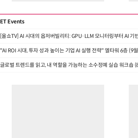
ET Events
[올쇼TV] AI 시대의 옵저버빌리티: GPU·LLM 모니터링부터 AI 기
"AI ROI 시대, 투자 성과 높이는 기업 AI 실행 전략" 엘타워 6층 (9월
글로벌 트렌드를 읽고, 내 역할을 가늠하는 소수정예 실습 워크숍 (8