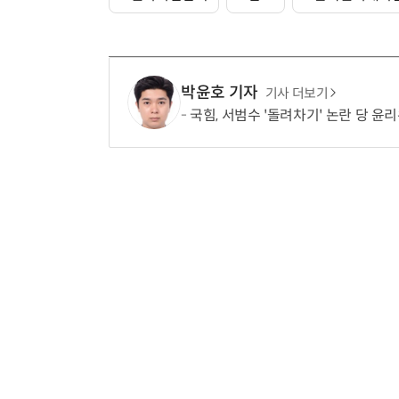
박윤호 기자
거미줄 쏘고 자동 회수까지…현실판 스파이더맨 웹 슈터
기사 더보기
국힘, 서범수 '돌려차기' 논란 당 