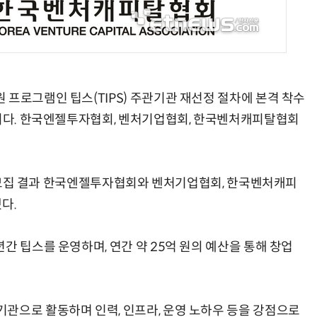
현업에서 바로 쓰는 "하네스 엔지니어링" 실습 교육
모든 업무 담당자(비개발자)를 위한 온톨로지 기반 AI 지식체계 설계 1-day 워크숍
 프로그램인 팁스(TIPS) 주관기관 재선정 절차에 본격 착수
것이다. 한국엔젤투자협회, 벤처기업협회, 한국벤처캐피탈협회
관' 모집 결과 한국엔젤투자협회와 벤처기업협회, 한국벤처캐피
다.
간 팁스를 운영하며, 연간 약 25억 원의 예산을 통해 창업
관으로 활동하며 인력, 인프라, 운영 노하우 등을 강점으로