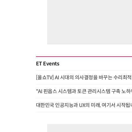
ET Events
[올쇼TV] AI 시대의 의사결정을 바꾸는 수리최적화(O
"AI 핀옵스 시스템과 토큰 관리시스템 구축 노하우
대한민국 인공지능과 UX의 미래, 여기서 시작됩니다