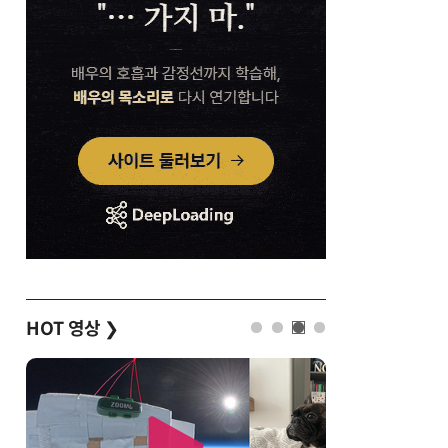
HOT 영상
❯