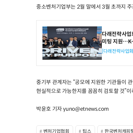
중소벤처기업부는 2월 말에서 3월 초까지 
다래전략사업화센
미팅 지원…K
[다래전략사업화
중기부 관계자는 “공모에 지원한 기관들이 관련
현실적으로 가능한지를 꼼꼼히 검토할 것”이
박윤호 기자 yuno@etnews.com
벤처기업협회
팁스
한국벤처캐피