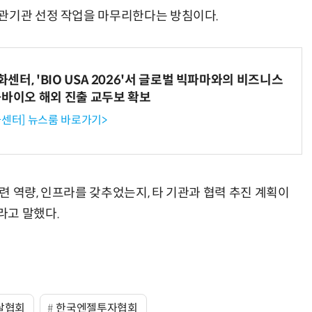
주관기관 선정 작업을 마무리한다는 방침이다.
터, 'BIO USA 2026'서 글로벌 빅파마와의 비즈니스
-바이오 해외 진출 교두보 확보
센터] 뉴스룸 바로가기>
 역량, 인프라를 갖추었는지, 타 기관과 협력 추진 계획이
라고 말했다.
탈협회
한국엔젤투자협회