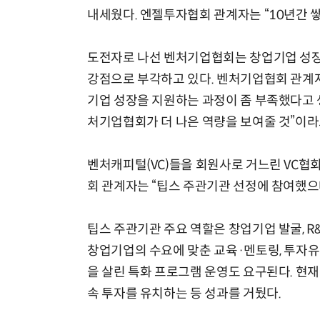
내세웠다. 엔젤투자협회 관계자는 “10년간 
도전자로 나선 벤처기업협회는 창업기업 성장
강점으로 부각하고 있다. 벤처기업협회 관계
기업 성장을 지원하는 과정이 좀 부족했다고 
처기업협회가 더 나은 역량을 보여줄 것”이라
벤처캐피털(VC)들을 회원사로 거느린 VC협
회 관계자는 “팁스 주관기관 선정에 참여했으며
팁스 주관기관 주요 역할은 창업기업 발굴, R&
창업기업의 수요에 맞춘 교육·멘토링, 투자유
을 살린 특화 프로그램 운영도 요구된다. 현재
속 투자를 유치하는 등 성과를 거뒀다.