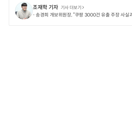
조재학 기자
기사 더보기
송경희 개보위원장, “쿠팡 3000건 유출 주장 사실
“계속 쫓아왔다”…도망치던 우크라 민간