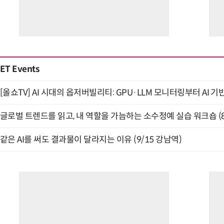
ET Events
[올쇼TV] AI 시대의 옵저버빌리티: GPU·LLM 모니터링부터 AI 기
글로벌 트렌드를 읽고, 내 역할을 가늠하는 소수정예 실습 워크숍 (8
같은 AI를 써도 결과물이 달라지는 이유 (9/15 강남역)