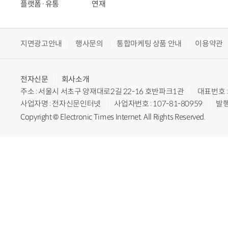
플랫폼·유통
연재
지면광고안내
행사문의
통합마케팅 상품 안내
이용약관
전자신문
회사소개
주소 : 서울시 서초구 양재대로2길 22-16 호반파크1관
대표번호 : 
사업자명 : 전자신문인터넷
사업자번호 : 107-81-80959
발행
Copyright © Electronic Times Internet. All Rights Reserved.