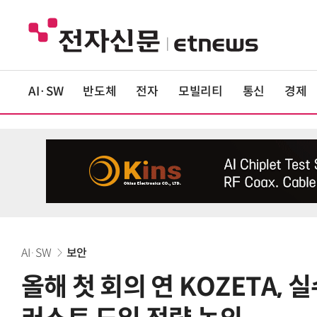
AI·SW
반도체
전자
모빌리티
통신
경제
AI·SW
보안
올해 첫 회의 연 KOZETA, 