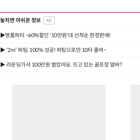
놓치면 아쉬운 정보
AD
▶명품퍼터 ~60%할인 '10만원'대 선착순 한정판매!
▶ '2m' 퍼팅, 100% 성공! 퍼팅으로만 10타 줄여~
▶ 라운딩가서 100만원 벌었어요. 뜨고 있는 골프장 알바?