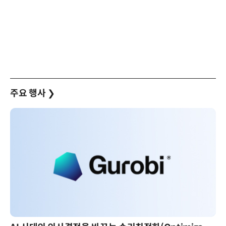
주요 행사
❯