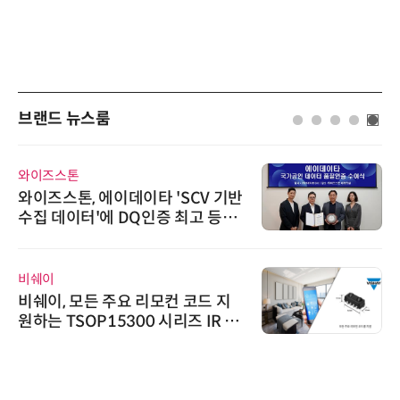
브랜드 뉴스룸
와이즈스톤
와이즈스톤, 에이데이타 'SCV 기반
수집 데이터'에 DQ인증 최고 등급
수여
비쉐이
비쉐이, 모든 주요 리모컨 코드 지
원하는 TSOP15300 시리즈 IR 수
신기 출시