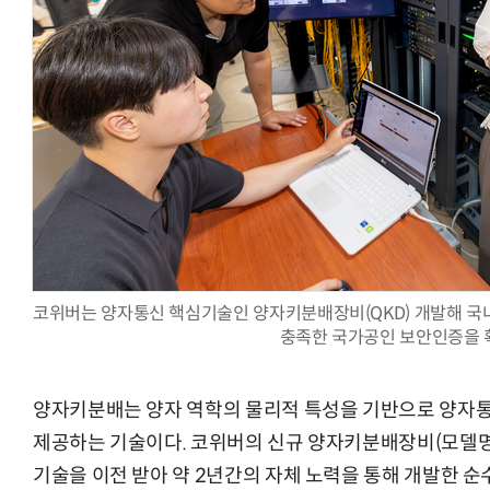
AI Native Enterprise를 지원하는 AI Ready Data 플랫폼 활
코위버는 양자통신 핵심기술인 양자키분배장비(QKD) 개발해 
충족한 국가공인 보안인증을 
양자키분배는 양자 역학의 물리적 특성을 기반으로 양자
제공하는 기술이다. 코위버의 신규 양자키분배장비(모델명, U
기술을 이전 받아 약 2년간의 자체 노력을 통해 개발한 순