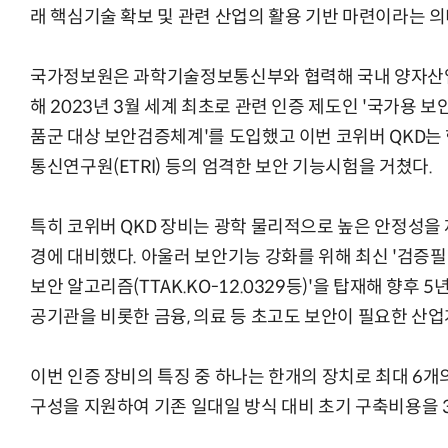
래 핵심기술 확보 및 관련 산업의 활용 기반 마련이라는 의
국가정보원은 과학기술정보통신부와 협력해 국내 양자산업
해 2023년 3월 세계 최초로 관련 인증 제도인 '국가용
품군 대상 보안검증체계'를 도입했고 이번 코위버 QKD는 
통신연구원(ETRI) 등의 엄격한 보안 기능시험을 거쳤다.
특히 코위버 QKD 장비는 광학 물리적으로 높은 안정성을
경에 대비했다. 아울러 보안기능 강화를 위해 최신 '검증필 
보안 알고리즘(TTAK.KO-12.0329등)'을 탑재해 향후 
공기관을 비롯한 금융, 의료 등 초고도 보안이 필요한 산
이번 인증 장비의 특징 중 하나는 한개의 장치로 최대 6개의
구성을 지원하여 기존 일대일 방식 대비 초기 구축비용을 3