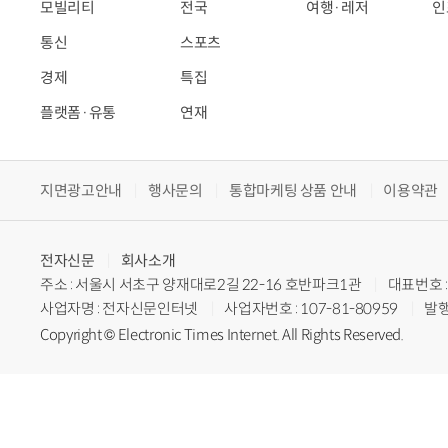
모빌리티
전국
여행·레저
인
통신
스포츠
경제
특집
플랫폼·유통
연재
지면광고안내
행사문의
통합마케팅 상품 안내
이용약관
전자신문
회사소개
주소 : 서울시 서초구 양재대로2길 22-16 호반파크1관
대표번호 : 
사업자명 : 전자신문인터넷
사업자번호 : 107-81-80959
발행
Copyright © Electronic Times Internet. All Rights Reserved.