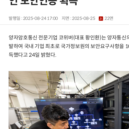
인 보안인증 획득
발행일 : 2025-08-24 17:00
지면 :
2025-08-25
22면
양자암호통신 전문기업 코위버(대표 황인환)는 양자통신의
발하여 국내 기업 최초로 국가정보원의 보안요구사항을 1
득했다고 24일 밝혔다.