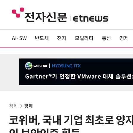
AI·SW
반도체
전자
모빌리티
통신
경제
경제
경제
코위버, 국내 기업 최초로 