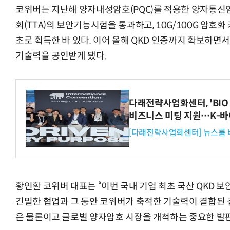
코위버는 지난해 양자내성암호(PQC)를 적용한 양자통
회(TTA)의 보안기능시험을 통과하고, 10G/100G 암호
초로 획득한 바 있다. 이어 올해 QKD 인증까지 확보하면서
기술력을 공인받게 됐다.
다래전략사업화센터, 'BIO 
비즈니스 미팅 지원…K-바
[다래전략사업화센터] 뉴스룸 
황인환 코위버 대표는 “이번 국내 기업 최초 국산 QKD 보
긴밀한 협업과 그 동안 코위버가 축적한 기술력이 결합된 결
은 물론이고 글로벌 양자암호 시장을 개척하는 중요한 발판