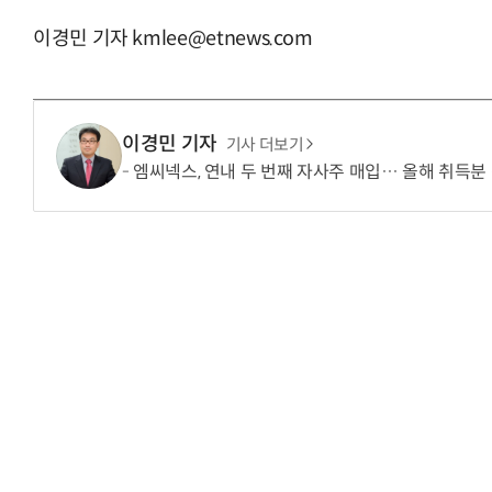
이경민 기자 kmlee@etnews.com
“계속 쫓아왔다”…도망치던 우크라 민간
이경민 기자
기사 더보기
엠씨넥스, 연내 두 번째 자사주 매입… 올해 취득분