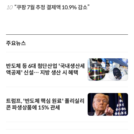
10
“쿠팡 7월 추정 결제액 10.9% 감소”
주요뉴스
반도체 등 6대 첨단산업 '국내생산세
액공제' 신설… 지방 생산 시 혜택
트럼프, '반도체 핵심 원료' 폴리실리
콘 파생상품에 15% 관세