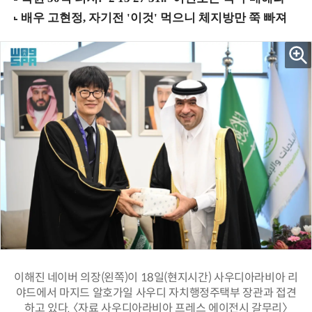
이해진 네이버 의장(왼쪽)이 18일(현지시간) 사우디아라비아 리
야드에서 마지드 알호가일 사우디 자치행정주택부 장관과 접견
하고 있다. 〈자료 사우디아라비아 프레스 에이전시 갈무리〉