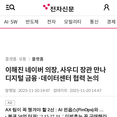
AI·SW
반도체
전자
모빌리티
통신
경제
플랫폼·유통
플랫폼
이해진 네이버 의장, 사우디 장관 만나
디지털 금융·데이터센터 협력 논의
발행일 : 2025-11-20 14:47
업데이트 : 2025-11-20 14:47
AX 팀이 꼭 챙겨야 할 2선 : AI 핀옵스(FinOps)와 토큰 거버넌스 (8/21 잠실역)