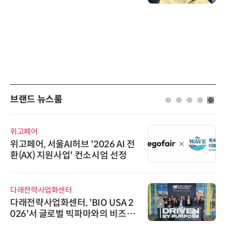
브랜드 뉴스룸
위고페어
위고페어, 서울AI허브 '2026 AI 전
환(AX) 지원사업' 컨소시엄 선정
다래전략사업화센터
다래전략사업화센터, 'BIO USA 2
026'서 글로벌 빅파마와의 비즈니
스 미팅 지원…K-바이오 해외 진출