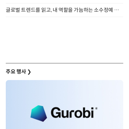
글로벌 트렌드를 읽고, 내 역할을 가늠하는 소수정예 실습 워크숍 (8/28)
주요 행사
❯