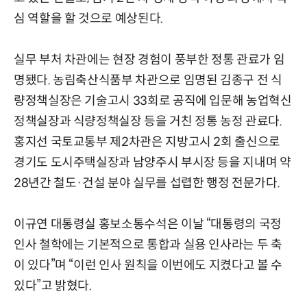
심 역할을 할 것으로 예상된다.
실무 부처 차관에는 현장 경험이 풍부한 정통 관료가 임
명됐다. 농림축산식품부 차관으로 임명된 김종구 전 식
량정책실장은 기술고시 33회로 공직에 입문해 농업혁신
정책실장과 식량정책실장 등을 거친 정통 농정 관료다.
홍지선 국토교통부 제2차관은 지방고시 2회 출신으로
경기도 도시주택실장과 남양주시 부시장 등을 지내며 약
28년간 철도·건설 분야 실무를 섭렵한 행정 전문가다.
이규연 대통령실 홍보소통수석은 이날 “대통령의 국정
인사 철학에는 기본적으로 통합과 실용 인사라는 두 축
이 있다”며 “이런 인사 원칙을 이번에도 지켰다고 볼 수
있다”고 밝혔다.