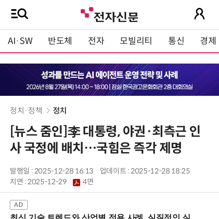
AI·SW
반도체
전자
모빌리티
통신
경제
정치·정책
정치
[뉴스 줌인]李 대통령, 야권·최측근 인
사 국정에 배치…국힘은 즉각 제명
발행일 : 2025-12-28 16:13
업데이트 : 2025-12-28 18:25
지면 :
2025-12-29
4면
최신 기술 트렌드와 산업별 적용 사례, 실질적인 실행 전략을 공유 (9/18 양재역)