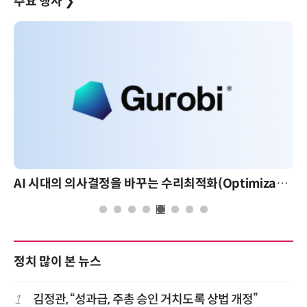
주요 행사
❯
AI 시대의 의사결정을 바꾸는 수리최적화(Optimization): 실제 산업 적용 사례와 활용 전략
정치 많이 본 뉴스
1
김정관, “성과급, 주총 승인 거치도록 상법 개정”