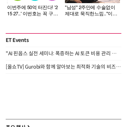
ET Events
"AI 핀옵스 실전 세미나: 폭증하는 AI 토큰 비용 관리 전략" 8월 21일 개최
[올쇼TV] Gurobi와 함께 알아보는 최적화 기술의 비즈니스 활용 (8월 20일 생방송)