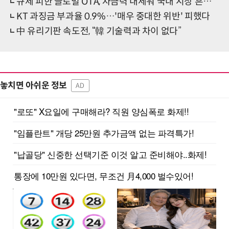
규제 피한 글로벌 OTA, 자금력 내세워 국내 시장 흔든다
KT 과징금 부과율 0.9%…'매우 중대한 위반' 피했다
中 유리기판 속도전, “韓 기술력과 차이 없다”
놓치면 아쉬운 정보
AD