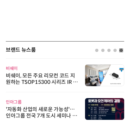
브랜드 뉴스룸
비쉐이
비쉐이, 모든 주요 리모컨 코드 지
원하는 TSOP15300 시리즈 IR 수
신기 출시
인아그룹
'자동화 산업의 새로운 가능성'…
인아그룹 전국 7개 도시 세미나 페
어 개최