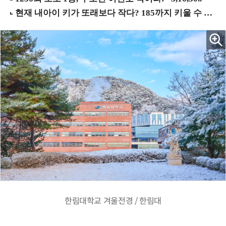
한림대학교 겨울전경 / 한림대