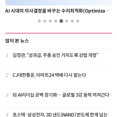
AI 시대의 의사결정을 바꾸는 수리최적화(Optimization): 실제 산업 적용 사례와 활용 전략
많이 본 뉴스
1
김정관, “성과급, 주총 승인 거치도록 상법 개정”
2
CJ대한통운, 이마트24 택배 다시 맡는다
3
韓 AI리더십 공백 장기화… 글로벌 3강 동력 꺼져간다
4
포스텍·삼성전자, 3D 낸드(NAND) 반도체 한계 넘는