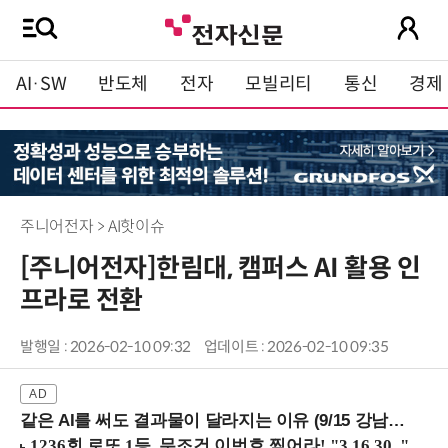
AI·SW
반도체
전자
모빌리티
통신
경제
주니어전자 > AI핫이슈
[주니어전자]한림대, 캠퍼스 AI 활용 인
프라로 전환
발행일 : 2026-02-10 09:32
업데이트 : 2026-02-10 09:35
같은 AI를 써도 결과물이 달라지는 이유 (9/15 강남역)