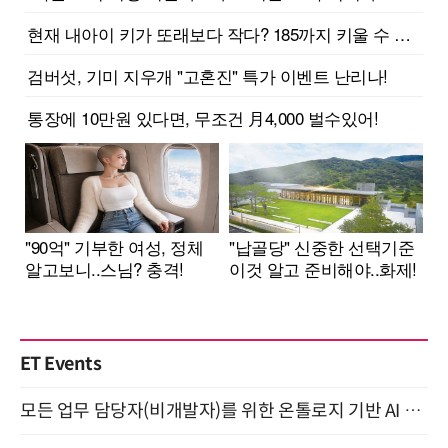
ET Events
모든 업무 담당자(비개발자)를 위한 온톨로지 기반 AI 지식체계 설계 1-day 워크숍 8월 20일 개최