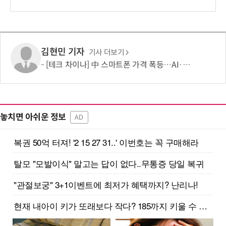
보
김현민 기자
기사 더보기
[테크 차이나] 中 스마트폰 가격 폭등…AI·5G로 모바일 산업 패러다임 전환 모색
놓치면 아쉬운 정보
AD