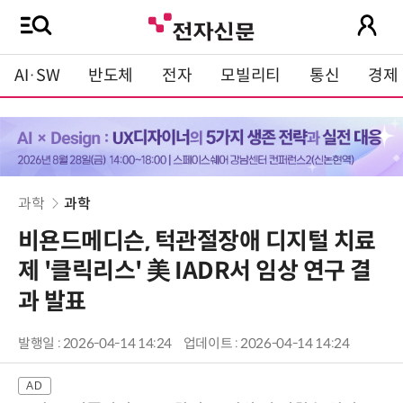
AI·SW
반도체
전자
모빌리티
통신
경제
과학
과학
비욘드메디슨, 턱관절장애 디지털 치료
제 '클릭리스' 美 IADR서 임상 연구 결
과 발표
발행일 : 2026-04-14 14:24
업데이트 : 2026-04-14 14:24