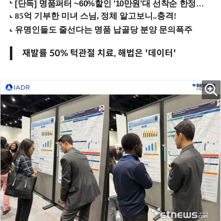
[단독] 명품퍼터 ~60%할인 '10만원'대 선착순 한정판매!
재발률 50% 턱관절 치료, 해법은 '데이터'