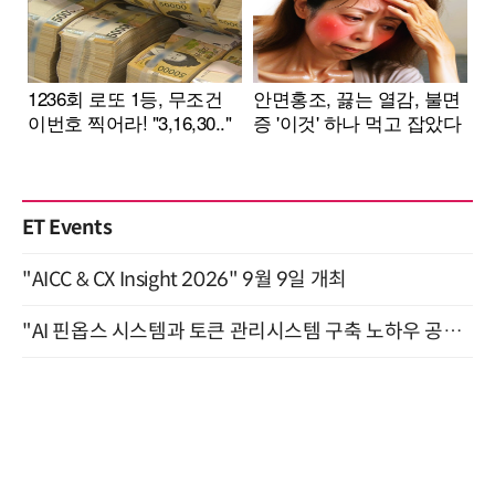
ET Events
"AICC & CX Insight 2026" 9월 9일 개최
"AI 핀옵스 시스템과 토큰 관리시스템 구축 노하우 공개" 잠실 한국광고문화회관 2층 대회의실 (8/21)