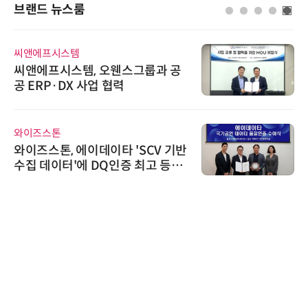
브랜드 뉴스룸
씨앤에프시스템
씨앤에프시스템, 오웬스그룹과 공
공 ERP·DX 사업 협력
와이즈스톤
와이즈스톤, 에이데이타 'SCV 기반
수집 데이터'에 DQ인증 최고 등급
수여