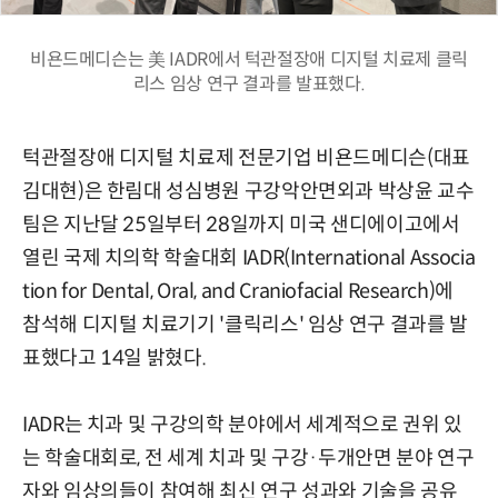
비욘드메디슨는 美 IADR에서 턱관절장애 디지털 치료제 클릭
리스 임상 연구 결과를 발표했다.
턱관절장애 디지털 치료제 전문기업 비욘드메디슨(대표
김대현)은 한림대 성심병원 구강악안면외과 박상윤 교수
팀은 지난달 25일부터 28일까지 미국 샌디에이고에서
열린 국제 치의학 학술대회 IADR(International Associa
tion for Dental, Oral, and Craniofacial Research)에
참석해 디지털 치료기기 '클릭리스' 임상 연구 결과를 발
표했다고 14일 밝혔다.
IADR는 치과 및 구강의학 분야에서 세계적으로 권위 있
는 학술대회로, 전 세계 치과 및 구강·두개안면 분야 연구
자와 임상의들이 참여해 최신 연구 성과와 기술을 공유