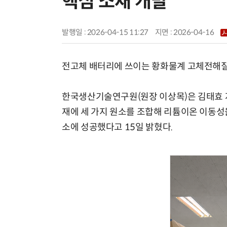
핵심 소재 개발
발행일 : 2026-04-15 11:27
지면 :
2026-04-16
전고체 배터리에 쓰이는 황화물계 고체전해질
한국생산기술연구원(원장 이상목)은 김태효
재에 세 가지 원소를 조합해 리튬이온 이동성을
소에 성공했다고 15일 밝혔다.