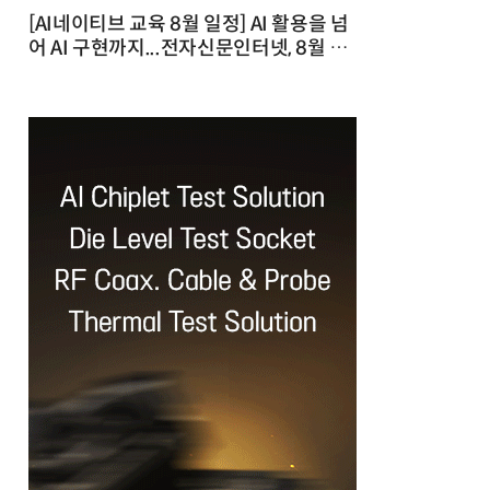
[AI네이티브 교육 8월 일정] AI 활용을 넘
어 AI 구현까지...전자신문인터넷, 8월 실
전 교육·워크숍 개최 발행일 : 2026-07-
23 10:46