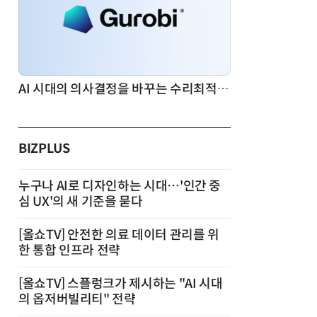
AI 시대의 의사결정을 바꾸는 수리최적화(Optimization): 실제 산업 적용 사례와 활용 전략
BIZPLUS
누구나 AI로 디자인하는 시대…'인간 중
심 UX'의 새 기준을 묻다
[올쇼TV] 안전한 의료 데이터 관리를 위
한 통합 인프라 전략
[올쇼TV] 스플렁크가 제시하는 "AI 시대
의 옵저버빌리티" 전략