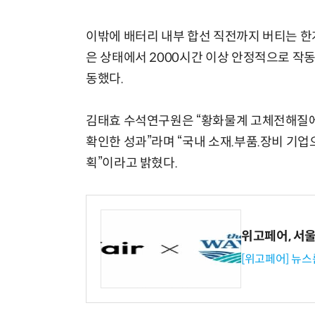
이밖에 배터리 내부 합선 직전까지 버티는 한계
은 상태에서 2000시간 이상 안정적으로 작동
동했다.
김태효 수석연구원은 “황화물계 고체전해질에
확인한 성과”라며 “국내 소재.부품.장비 기
획”이라고 밝혔다.
위고페어, 서울A
[위고페어] 뉴스