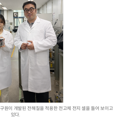
현업에서 바로 쓰는 "하네스 엔지니어링" 실습 교육
모든 업무 담당자(비개발자)를 위한 온톨로지 기반 AI 지식체계 설계 1-day 워크숍
연구원이 개발된 전해질을 적용한 전고체 전지 셀을 들어 보이고
있다.