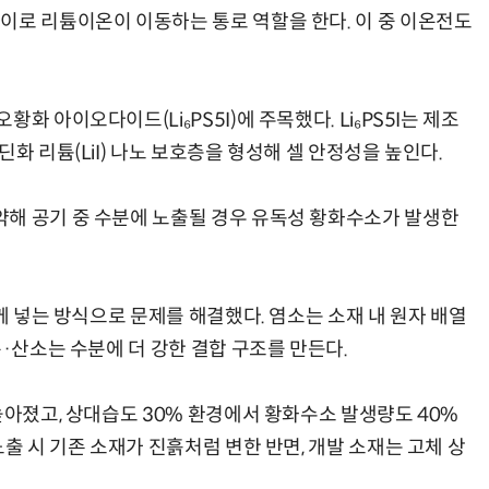
이로 리튬이온이 이동하는 통로 역할을 한다. 이 중 이온전도
 아이오다이드(Li₆PS5I)에 주목했다. Li₆PS5I는 제조
화 리튬(LiI) 나노 보호층을 형성해 셀 안정성을 높인다.
해 공기 중 수분에 노출될 경우 유독성 황화수소가 발생한
함께 넣는 방식으로 문제를 해결했다. 염소는 소재 내 원자 배열
몬·산소는 수분에 더 강한 결합 구조를 만든다.
높아졌고, 상대습도 30% 환경에서 황화수소 발생량도 40%
노출 시 기존 소재가 진흙처럼 변한 반면, 개발 소재는 고체 상