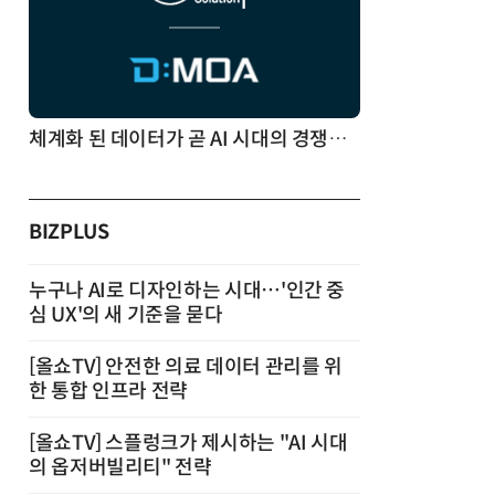
체계화 된 데이터가 곧 AI 시대의 경쟁력이다
BIZPLUS
누구나 AI로 디자인하는 시대…'인간 중
심 UX'의 새 기준을 묻다
[올쇼TV] 안전한 의료 데이터 관리를 위
한 통합 인프라 전략
[올쇼TV] 스플렁크가 제시하는 "AI 시대
의 옵저버빌리티" 전략