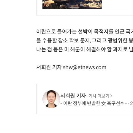
이란으로 들어가는 선박이 목적지를 인근 국가
을 수용할 장소 확보 문제, 그리고 광범위한 
냐는 점 등은 미 해군이 해결해야 할 과제로 남
서희원 기자 shw@etnews.com
서희원 기자
기사 더보기
이란 정부에 반발한 女 축구선수… 