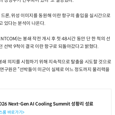
니라 상당수가 연루되어 있다”고 설명했다.
찰 드론, 위성 이미지를 동원해 이란 항구의 출입을 실시간으로
고 있다는 분석이 나온다.
“계속 쫓아왔다”…도망치던 우크라 민간인 공격한 러 자폭 드론
진정한 우정?…친구 구하려다 둘 다 의자 틈에 목이 낀
TCOM)는 봉쇄 작전 개시 후 첫 48시간 동안 단 한 척의 선
던 선박 9척이 결국 이란 항구로 되돌아갔다고 밝혔다.
봉쇄 의지를 시험하기 위해 지속적으로 탈출을 시도할 것으로
임연구원은 “선박들이 미군이 실제로 어느 정도까지 물리력을
6 Next-Gen AI Cooling Summit 성황리 성료
뉴스룸 바로가기>