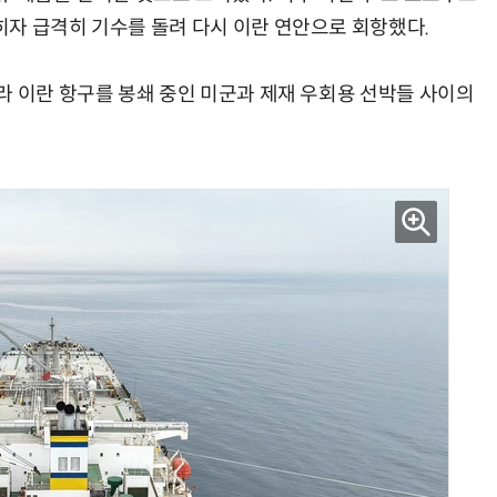
자 급격히 기수를 돌려 다시 이란 연안으로 회항했다.
라 이란 항구를 봉쇄 중인 미군과 제재 우회용 선박들 사이의