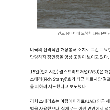
인도 뭄바이에 도착한 LPG 운반
미국의 전격적인 해상봉쇄 조치로 그간 교묘한
단당하자 정면충돌 양상 조짐이 보이고 있다.
15일(현지시간) 월스트리트저널(WSJ)은 해
스태리(Rich Starry)'호가 최근 페르시안
을 피하려 시도했다고 보도했다.
리치 스태리호는 아랍에미리트(UAE) 인근 해
법을 사용했으나, 실제로는 이란 연안에서 석유