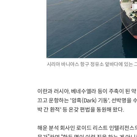
시리아 바니야스 항구 정유소 앞바다에 있는 그리
이란과 러시아, 베네수엘라 등이 주축이 된 약
끄고 운항하는 '암흑(Dark) 기동', 선박명을 
박 간 환적' 등 온갖 편법을 동원해 왔다.
해운 분석 회사인 로이드 리스트 인텔리전스의