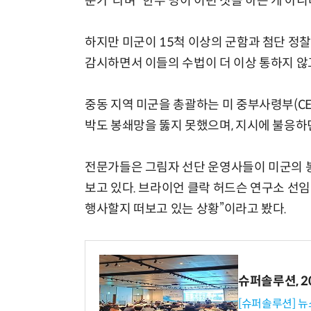
문가”라며 “한두 명이 이런 짓을 하는 게 아
하지만 미군이 15척 이상의 군함과 첨단 정
감시하면서 이들의 수법이 더 이상 통하지 않
중동 지역 미군을 총괄하는 미 중부사령부(CEN
박도 봉쇄망을 뚫지 못했으며, 지시에 불응하
전문가들은 그림자 선단 운영사들이 미군의 
보고 있다. 브라이언 클락 허드슨 연구소 선
행사할지 떠보고 있는 상황”이라고 봤다.
슈퍼솔루션, 202
[슈퍼솔루션] 