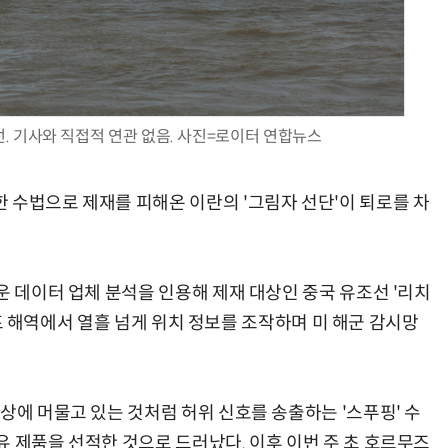
AI Native Enterprise를 지원하는 AI Ready Data 플랫폼 활용 전략
AI 시대의 옵저버빌리티: GPU·LLM 모니터링부터 AI 기반 장애 대응까지
선. 기사와 직접적 연관 없음. 사진=로이터 연합뉴스
 수법으로 제재를 피해온 이란의 '그림자 선단'이 퇴로를 차
운 데이터 업체 분석을 인용해 제재 대상인 중국 유조선 '리치
 걸프 해역에서 열흘 넘게 위치 정보를 조작하며 미 해군 감시망
상에 머물고 있는 것처럼 허위 신호를 송출하는 '스푸핑' 수
 제품을 선적한 것으로 드러났다. 이후 이번 주 초 호르무즈