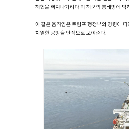
해협을 빠져나가려다 미 해군의 봉쇄망에 막히
이 같은 움직임은 트럼프 행정부의 명령에 따
치열한 공방을 단적으로 보여준다.