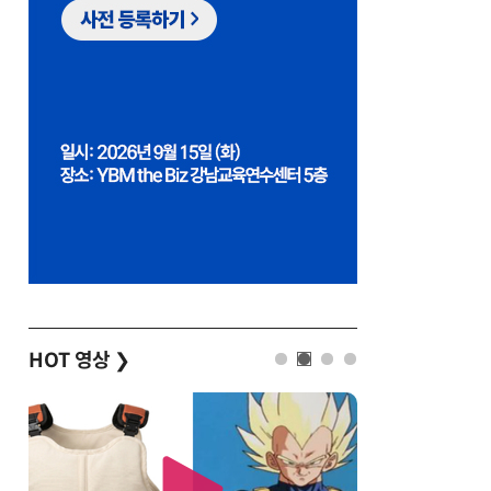
HOT 영상
❯