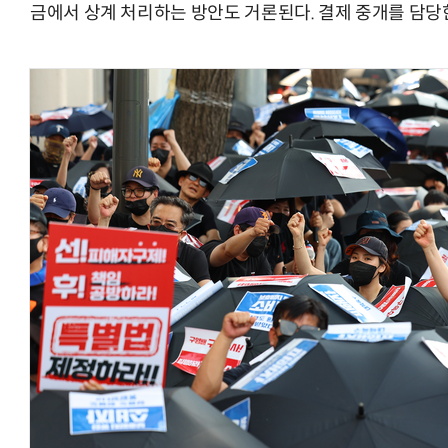
금에서 상계 처리하는 방안도 거론된다. 결제 중개를 담당
AI Native Enterprise를 지원하는 AI Ready Data 플랫폼 활