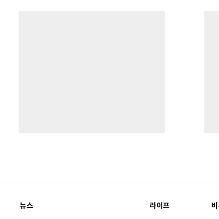
뉴스
라이프
비