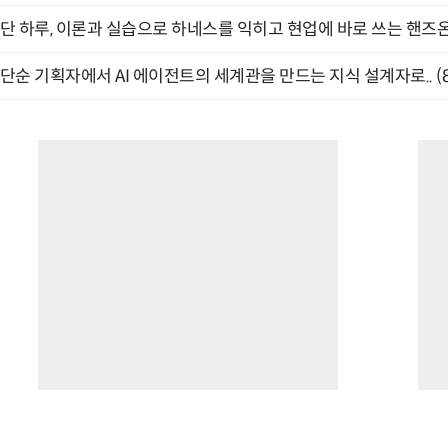
단 하루, 이론과 실습으로 하네스를 익히고 현업에 바로 쓰는 핸즈온 
단순 기획자에서 AI 에이전트의 세계관을 만드는 지식 설계자로.. (8