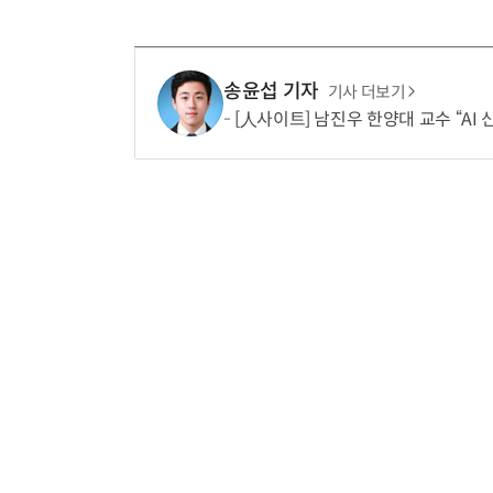
송윤섭 기자
기사 더보기
[人사이트] 남진우 한양대 교수 “AI 