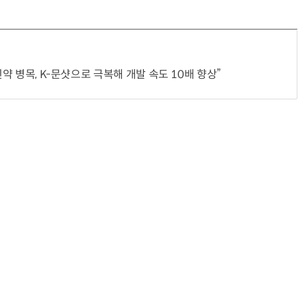
신약 병목, K-문샷으로 극복해 개발 속도 10배 향상”