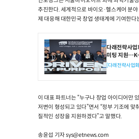
인포뱅크는 서울바이오허브 외에 과학기술정
추진한다. 세계적으로 바이오·헬스케어 분야 투
제 대응해 대한민국 창업 생태계에 기여한다는
다래전략사업화센
미팅 지원…K
[다래전략사업화
이 대표 파트너는 “누구나 창업 아이디어만 
저변이 형성되고 있다”면서 “정부 기조에 맞
질적인 성장을 지원하겠다”고 말했다.
송윤섭 기자 sys@etnews.com