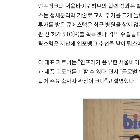
인포뱅크와 서울바이오허브의 협력 성과는 벌
스는 생체분리막 기술로 교체 주기를 크게 늘
투자를 받은 큐에스택은 최근 병원을 찾지 않아
판 전 허가 510(K)를 획득했다. 각막 수술
틱스템은 지난해 인포뱅크 추천을 받아 팁스
이 대표 파트너는 “인프라가 풍부한 서울바이
과 제품 고도화를 꾀할 수 있다”면서 “글로
합에 주요 출자자 관심이 크다”고 설명했다.