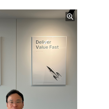
AI Native Enterprise를 지원하는 AI Ready Data 플랫폼 활용 전략
AI 시대의 옵저버빌리티: GPU·LLM 모니터링부터 AI 기반 장애 대응까지