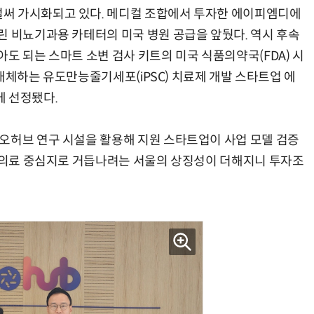
써 가시화되고 있다. 메디컬 조합에서 투자한 에이피엠디에
린 비뇨기과용 카테터의 미국 병원 공급을 앞뒀다. 역시 후속
도 되는 스마트 소변 검사 키트의 미국 식품의약국(FDA) 시
을 대체하는 유도만능줄기세포(iPSC) 치료제 개발 스타트업 에
에 선정됐다.
오허브 연구 시설을 활용해 지원 스타트업이 사업 모델 검증
벌 의료 중심지로 거듭나려는 서울의 상징성이 더해지니 투자조