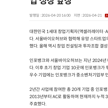
업 성장 앞장
발행일 : 2026-04-20 16:00
지면 :
2026-04-21
대한민국 1세대 창업기획자(액셀러레이터·AC
다. 서울바이오허브와 협력해 유망 스타트업의
했다. 올해 역시 창업 컨설팅과 투자조합 결성
인포뱅크와 서울바이오허브는 지난 2024년
다. 이후 초기 창업 기업 10곳에 인포뱅크가
우수 기업에는 인포뱅크가 중소벤처기업부 민
2년간 사업에 참여한 총 20개 기업 중 인포
2013년부터 AC로 활동하며 현재까지 누적 
주효했다.