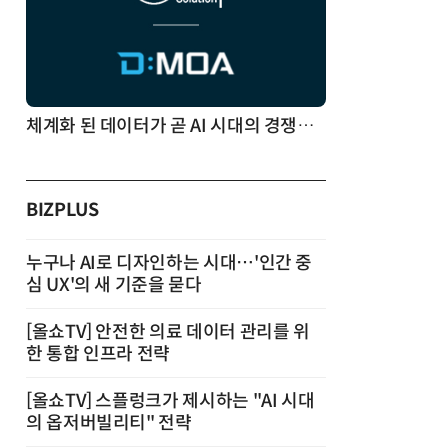
체계화 된 데이터가 곧 AI 시대의 경쟁력이다
BIZPLUS
누구나 AI로 디자인하는 시대…'인간 중
심 UX'의 새 기준을 묻다
[올쇼TV] 안전한 의료 데이터 관리를 위
한 통합 인프라 전략
[올쇼TV] 스플렁크가 제시하는 "AI 시대
의 옵저버빌리티" 전략