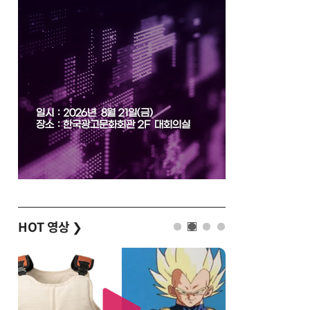
HOT 영상
❯