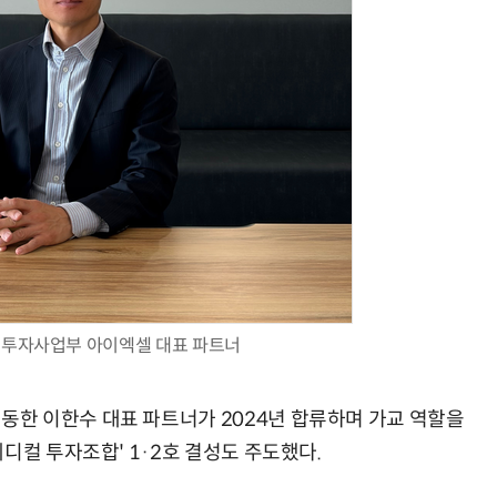
 투자사업부 아이엑셀 대표 파트너
한 이한수 대표 파트너가 2024년 합류하며 가교 역할을
디컬 투자조합' 1·2호 결성도 주도했다.