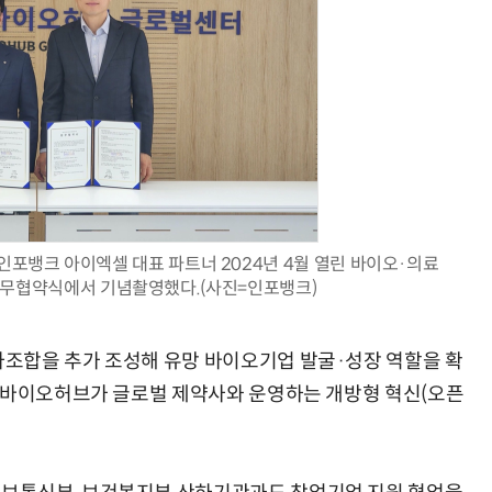
“계속 쫓아왔다”…도망치던 우크라 민간인 공격한 러 자폭 드론
진정한 우정?…친구 구하려다 둘 다 의자 틈에 목이 낀
인포뱅크 아이엑셀 대표 파트너 2024년 4월 열린 바이오·의료
업무협약식에서 기념촬영했다.(사진=인포뱅크)
조합을 추가 조성해 유망 바이오기업 발굴·성장 역할을 확
서울바이오허브가 글로벌 제약사와 운영하는 개방형 혁신(오픈