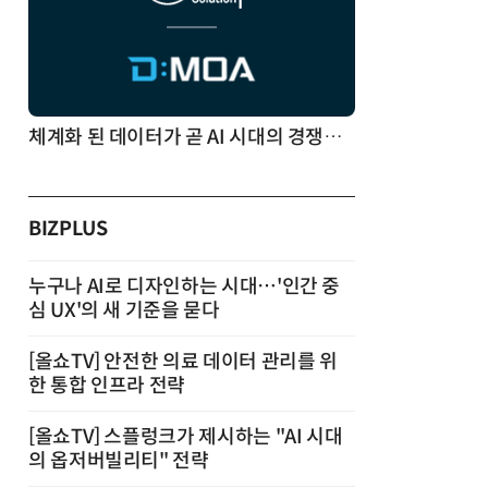
체계화 된 데이터가 곧 AI 시대의 경쟁력이다
BIZPLUS
누구나 AI로 디자인하는 시대…'인간 중
심 UX'의 새 기준을 묻다
[올쇼TV] 안전한 의료 데이터 관리를 위
한 통합 인프라 전략
[올쇼TV] 스플렁크가 제시하는 "AI 시대
의 옵저버빌리티" 전략