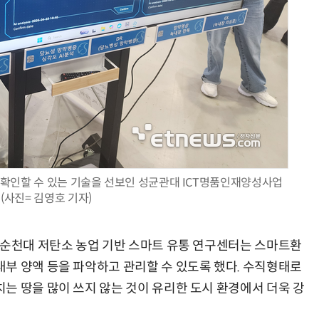
을 확인할 수 있는 기술을 선보인 성균관대 ICT명품인재양성사업
 (사진= 김영호 기자)
립순천대 저탄소 농업 기반 스마트 유통 연구센터는 스마트환
부 양액 등을 파악하고 관리할 수 있도록 했다. 수직형태로
는 땅을 많이 쓰지 않는 것이 유리한 도시 환경에서 더욱 강