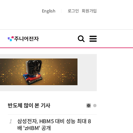
English
로그인
회원가입
반도체 많이 본 기사
1
삼성전자, HBM5 대비 성능 최대 8
6
트럼프, 
배 'zHBM' 공개
콘 파생상