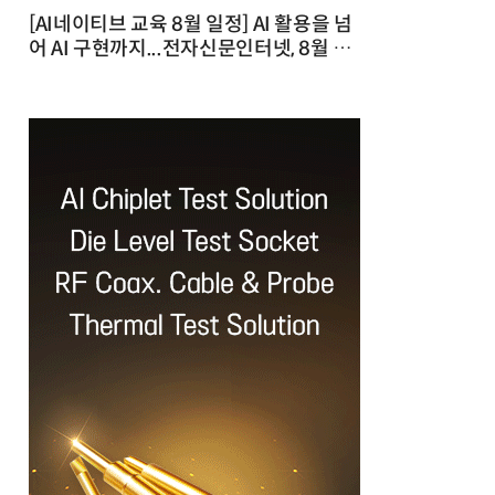
[AI네이티브 교육 8월 일정] AI 활용을 넘
어 AI 구현까지...전자신문인터넷, 8월 실
전 교육·워크숍 개최 발행일 : 2026-07-
23 10:46