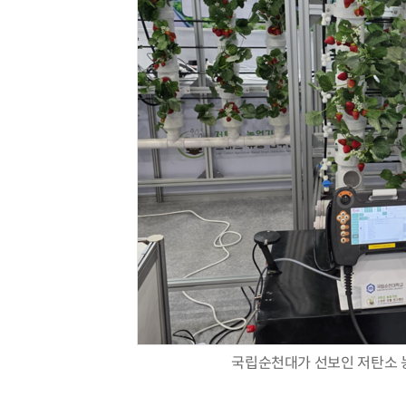
국립순천대가 선보인 저탄소 농