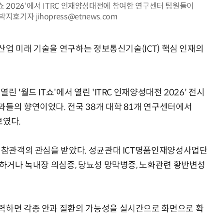
쇼 2026'에서 ITRC 인재양성대전에 참여한 연구센터 팀원들이
지호기자 jihopress@etnews.com
 산업 미래 기술을 연구하는 정보통신기술(ICT) 핵심 인재의
AI Native Enterprise를 지원하는 AI Ready Data 플랫폼 활용 전략
AI 시대의 옵저버빌리티: GPU·LLM 모니터링부터 AI 기반 장애 대응까지
 '월드 IT쇼'에서 열린 'ITRC 인재양성대전 2026' 전시
과들의 향연이었다. 전국 38개 대학 81개 연구센터에서
보였다.
은 참관객의 관심을 받았다. 성균관대 ICT명품인재양성사업단
상하거나 녹내장 의심증, 당뇨성 망막병증, 노화관련 황반변성
력하면 각종 안과 질환의 가능성을 실시간으로 화면으로 확