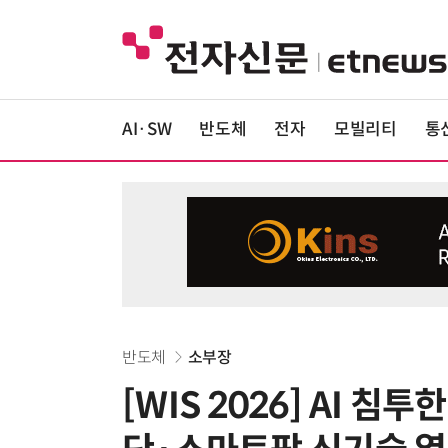
AI·SW
반도체
전자
모빌리티
통
반도체
소부장
[WIS 2026] AI 