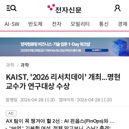
AI·SW
반도체
전자
모빌리티
통신
경제
과학
과학
KAIST, '2026 리서치데이' 개최...명현
교수가 연구대상 수상
발행일 : 2026-04-28 11:20
업데이트 : 2026-04-28 11:20
AX 팀이 꼭 챙겨야 할 2선 : AI 핀옵스(FinOps)와 토큰 거버넌스 (8/21 잠실역)