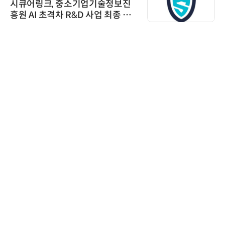
시큐어링크, 중소기업기술정보진
흥원 AI 초격차 R&D 사업 최종 선
정