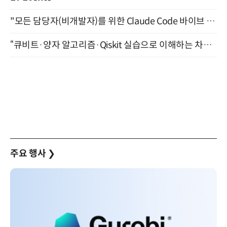
"모든 담당자(비개발자)를 위한 Claude Code 바이브 코딩 2-day 부트캠프" 9월 16~17일 개최
“큐비트·양자 알고리즘·Qiskit 실습으로 이해하는 차세대 컴퓨팅” (8/28)
주요 행사
❯