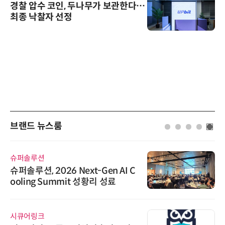
경찰 압수 코인, 두나무가 보관한다…
최종 낙찰자 선정
브랜드 뉴스룸
슈퍼솔루션
슈퍼솔루션, 2026 Next-Gen AI C
ooling Summit 성황리 성료
시큐어링크