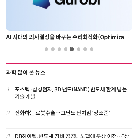
AI 시대의 의사결정을 바꾸는 수리최적화(Optimization): 실제 산업 적용 사례와 활용 전략
과학 많이 본 뉴스
1
포스텍·삼성전자, 3D 낸드(NAND) 반도체 한계 넘는
기술 개발
2
진화하는 로봇수술…고난도 난치암 '정조준'
3
DB하이텍, 반도체 장비 공공나노팹에 무상 이전…“상