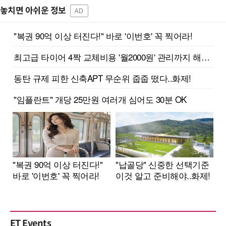
놓치면 아쉬운 정보
AD
ET Events