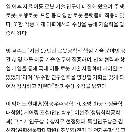
임 이후 자율 이동 로봇 기술 연구에 매진해 왔으며, 주행
로봇·보행로봇·드론 등 다양한 로봇 플랫폼에 적용하였
다. 또한, 각종 국제 대회에서의 수상을 통해 기술력을 입
증해 왔다.
명 교수는 “지난 17년간 로봇공학의 핵심 기술 분야인 공
간 AI 및 자율 이동 기술 연구에 집중하며, 산학 협력과 창
업 기업을 통해 국내 이동 로봇 기술 자립화에 기여할 수
있었다”라며 “우수한 연구인력을 양성할 기회를 갖게 되
어서 감사하고 기쁘다”라고 수상 소감을 밝혔다.
이 밖에도 한재흥(항공우주공학과), 조병관(공학생물학
대학원), 시어링 조셉(전산학부), 이현주(생명화학공학
과) 교수가 연구상 수상자로 선정됐다. 특별연구상은 김
선창(공학생물학대학원), 조우영(전기 및 전자공학부) 교