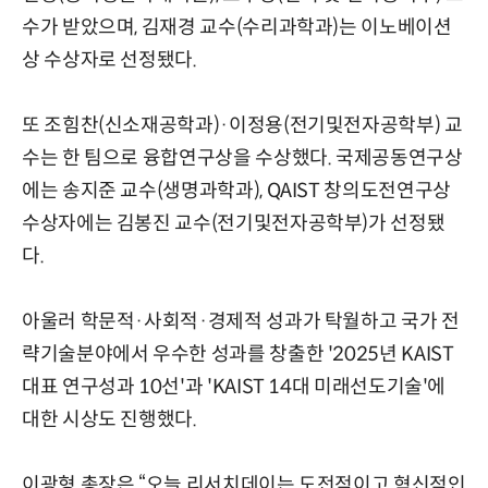
수가 받았으며, 김재경 교수(수리과학과)는 이노베이션
상 수상자로 선정됐다.
또 조힘찬(신소재공학과)·이정용(전기및전자공학부) 교
수는 한 팀으로 융합연구상을 수상했다. 국제공동연구상
에는 송지준 교수(생명과학과), QAIST 창의도전연구상
수상자에는 김봉진 교수(전기및전자공학부)가 선정됐
다.
아울러 학문적·사회적·경제적 성과가 탁월하고 국가 전
략기술분야에서 우수한 성과를 창출한 '2025년 KAIST
대표 연구성과 10선'과 'KAIST 14대 미래선도기술'에
대한 시상도 진행했다.
이광형 총장은 “오늘 리서치데이는 도전적이고 혁신적인