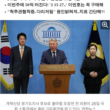
개혁신당 경기도지사 후보로 출마할 조응천 전 의원이 28일 국
회 소통관에서 출마 기자회견을 하고 있다. 연합뉴스