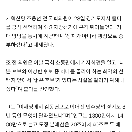
개혁신당 조응천 전 국회의원이 28일 경기도지사 출마
를 공식 선언하며 6·3 지방선거에 본격 뛰어들었다. 거
대 양당을 동시에 겨냥하며 “정치가 아니라 행정으로 승
부하겠다”고 내세웠다.
조 전 의원은 이날 국회 소통관에서 기자회견을 열고 “나
쁜 후보와 이상한 후보 중 하나를 골라야 하는 최악의 선
택지 앞에서 '좋은 후보'가 있다는 사실을 알리기 위해 나
섰다”며 출마를 선언했다.
그는 “이재명에서 김동연으로 이어진 민주당의 경기도 8
년 동안 무엇이 달라졌느냐”며 “인구는 1300만에서 14
00만으로 늘고 도정 본예산은 20조에서 40조로 두 배