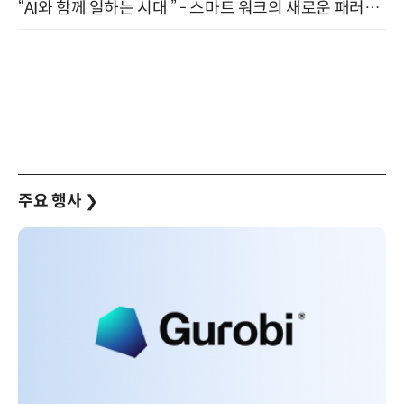
“AI와 함께 일하는 시대 ” - 스마트 워크의 새로운 패러다임 (9/11)
주요 행사
❯