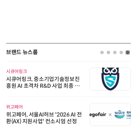
브랜드 뉴스룸
시큐어링크
시큐어링크, 중소기업기술정보진
흥원 AI 초격차 R&D 사업 최종 선
정
위고페어
위고페어, 서울AI허브 '2026 AI 전
환(AX) 지원사업' 컨소시엄 선정