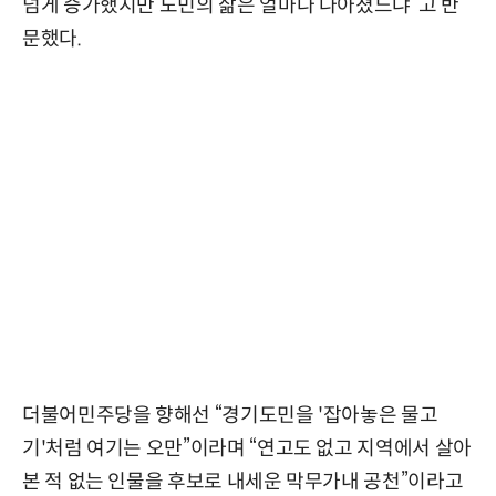
넘게 증가했지만 도민의 삶은 얼마나 나아졌느냐”고 반
문했다.
더불어민주당을 향해선 “경기도민을 '잡아놓은 물고
기'처럼 여기는 오만”이라며 “연고도 없고 지역에서 살아
본 적 없는 인물을 후보로 내세운 막무가내 공천”이라고