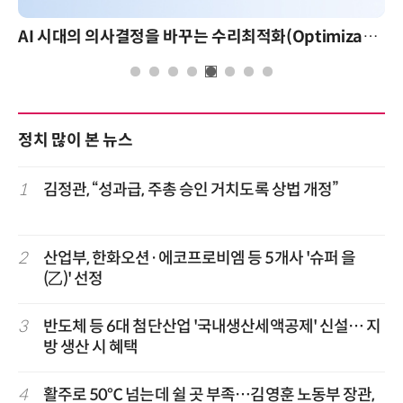
AI 시대의 의사결정을 바꾸는 수리최적화(Optimization): 실제 산업 적용 사례와 활용 전략
정치 많이 본 뉴스
1
김정관, “성과급, 주총 승인 거치도록 상법 개정”
2
산업부, 한화오션·에코프로비엠 등 5개사 '슈퍼 을
(乙)' 선정
3
반도체 등 6대 첨단산업 '국내생산세액공제' 신설… 지
방 생산 시 혜택
4
활주로 50℃ 넘는데 쉴 곳 부족…김영훈 노동부 장관,