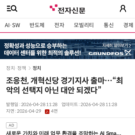
AI·SW
반도체
전자
모빌리티
통신
경제
정치·정책
정치
조응천, 개혁신당 경기지사 출마…“최
악의 선택지 아닌 대안 되겠다”
발행일 : 2026-04-28 11:28
업데이트 : 2026-04-28 11:28
지면 :
2026-04-29
4면
새로운 가치와 미래 업무 환경을 조망하는 AI Smart Work Summit 2026 (9/11 코엑스)