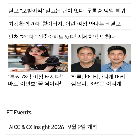
ET Events
"AICC & CX Insight 2026" 9월 9일 개최