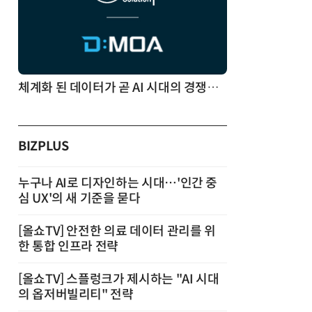
체계화 된 데이터가 곧 AI 시대의 경쟁력이다
BIZPLUS
누구나 AI로 디자인하는 시대…'인간 중
심 UX'의 새 기준을 묻다
[올쇼TV] 안전한 의료 데이터 관리를 위
한 통합 인프라 전략
[올쇼TV] 스플렁크가 제시하는 "AI 시대
의 옵저버빌리티" 전략