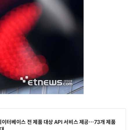
AI Native Enterprise를 지원하는 AI Ready Data 플랫폼 활용 전략
AI 시대의 옵저버빌리티: GPU·LLM 모니터링부터 AI 기반 장애 대응까지
데이터베이스 전 제품 대상 API 서비스 제공…73개 제품
확대