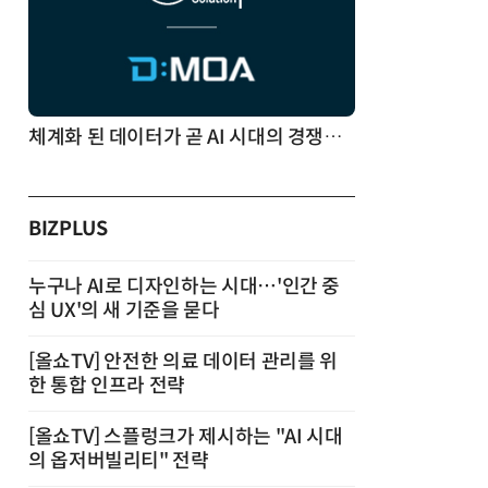
체계화 된 데이터가 곧 AI 시대의 경쟁력이다
BIZPLUS
누구나 AI로 디자인하는 시대…'인간 중
심 UX'의 새 기준을 묻다
[올쇼TV] 안전한 의료 데이터 관리를 위
한 통합 인프라 전략
[올쇼TV] 스플렁크가 제시하는 "AI 시대
의 옵저버빌리티" 전략