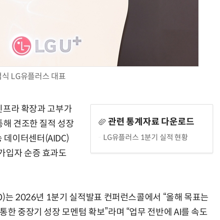
AI Native Enterprise를 지원하는 AI Ready Data 플랫폼 활용 전략
AI 시대의 옵저버빌리티: GPU·LLM 모니터링부터 AI 기반 장애 대응까지
식 LG유플러스 대표
 인프라 확장과 고부가
관련 통계자료 다운로드
통해 견조한 질적 성장
LG유플러스 1분기 실적 현황
데이터센터(AIDC)
가입자 순증 효과도
)는 2026년 1분기 실적발표 컨퍼런스콜에서 “올해 목표는
통한 중장기 성장 모멘텀 확보”라며 “업무 전반에 AI를 속도