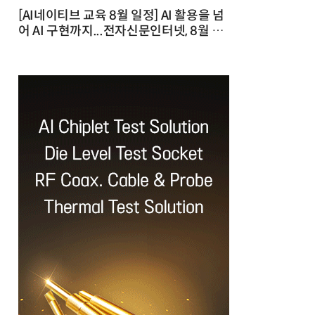
[AI네이티브 교육 8월 일정] AI 활용을 넘
어 AI 구현까지...전자신문인터넷, 8월 실
전 교육·워크숍 개최 발행일 : 2026-07-
23 10:46