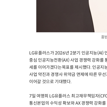
홍범
LG유플러스가 2026년 2분기 인공지능(AI)
중심 인공지능전환(AX) 사업 경쟁력 강화를 
세를 이어가겠다는목표를 제시했다. 인공지능 
사업 약진과 경쟁사 위약금 면제에 따른 무선
이어갈 것으로 기대했다.
7일 여명희 LG유플러스 최고재무책임자(CFO
통신본업의 수익성 확보와 AX 경쟁력 강화를 