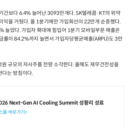
간보다 6.4% 늘어난 3093만개다. SK텔레콤·KT의 위약
이익을 거뒀다. 올 1분기에만 가입회선이 22만개 순증했다.
7% 늘었다. 가입자 확대에 힘입어 1분기 모바일부문 매출은
 보급률이 84.2%까지 늘면서 가입자당평균매출(ARPU)도 3만
억원 규모의 자사주를 전량 소각한다. 올해도 재무건전성을
한다는 방침이다.
6 Next-Gen AI Cooling Summit 성황리 성료
뉴스룸 바로가기>