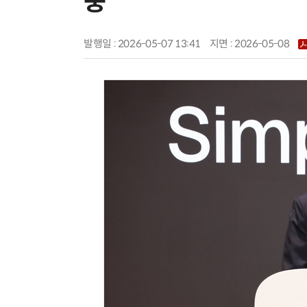
중
발행일 : 2026-05-07 13:41
지면 :
2026-05-08