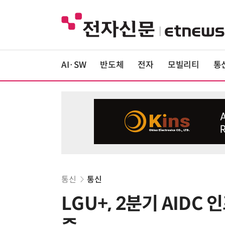
AI·SW
반도체
전자
모빌리티
통
통신
통신
LGU+, 2분기 AIDC