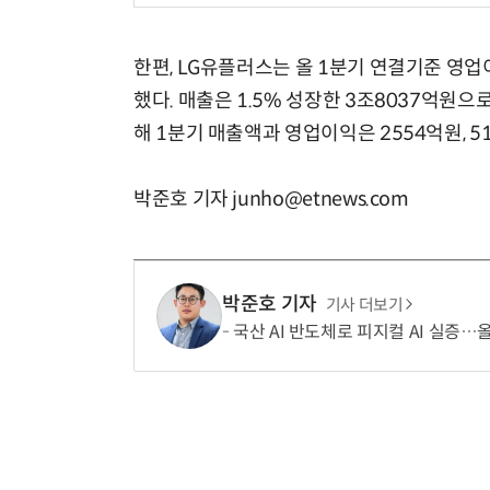
한편, LG유플러스는 올 1분기 연결기준 영업
했다. 매출은 1.5% 성장한 3조8037억원으
해 1분기 매출액과 영업이익은 2554억원, 51
박준호 기자 junho@etnews.com
박준호 기자
기사 더보기
국산 AI 반도체로 피지컬 AI 실증…