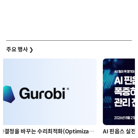
주요 행사
❯
AI 핀옵스 실전 세미나: 폭증하는 AI 토큰 비용 관리 전략