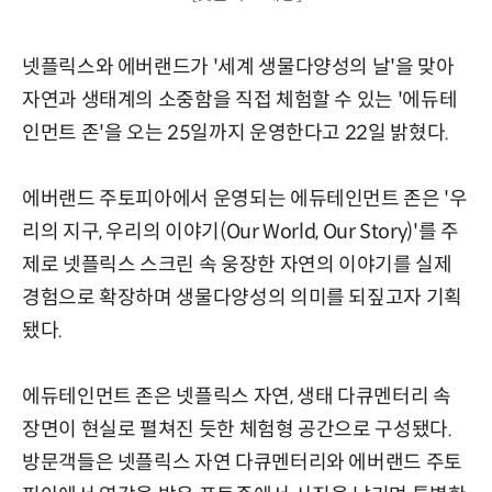
넷플릭스와 에버랜드가 '세계 생물다양성의 날'을 맞아
자연과 생태계의 소중함을 직접 체험할 수 있는 '에듀테
인먼트 존'을 오는 25일까지 운영한다고 22일 밝혔다.
에버랜드 주토피아에서 운영되는 에듀테인먼트 존은 '우
리의 지구, 우리의 이야기(Our World, Our Story)'를 주
제로 넷플릭스 스크린 속 웅장한 자연의 이야기를 실제
경험으로 확장하며 생물다양성의 의미를 되짚고자 기획
됐다.
에듀테인먼트 존은 넷플릭스 자연, 생태 다큐멘터리 속
장면이 현실로 펼쳐진 듯한 체험형 공간으로 구성됐다.
방문객들은 넷플릭스 자연 다큐멘터리와 에버랜드 주토