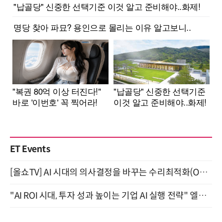
ET Events
[올쇼TV] AI 시대의 의사결정을 바꾸는 수리최적화(Optimization) 소개 (8/20 생방송)
"AI ROI 시대, 투자 성과 높이는 기업 AI 실행 전략" 엘타워 6층 (9월 18일)