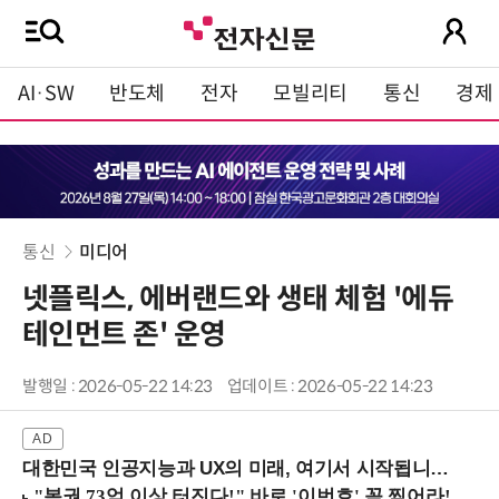
AI·SW
반도체
전자
모빌리티
통신
경제
통신
미디어
넷플릭스, 에버랜드와 생태 체험 '에듀
테인먼트 존' 운영
발행일 : 2026-05-22 14:23
업데이트 : 2026-05-22 14:23
대한민국 인공지능과 UX의 미래, 여기서 시작됩니다! (9/2 강남역)