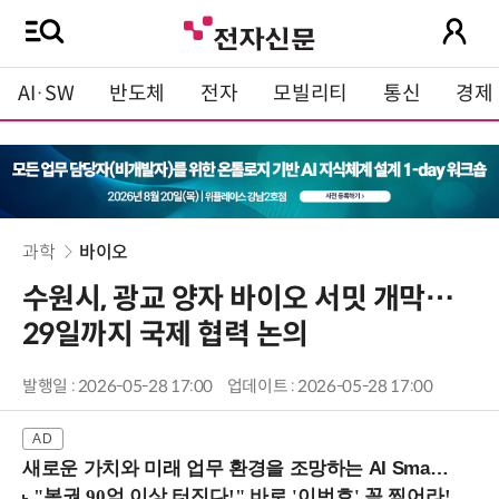
AI·SW
반도체
전자
모빌리티
통신
경제
과학
바이오
수원시, 광교 양자 바이오 서밋 개막…
29일까지 국제 협력 논의
발행일 : 2026-05-28 17:00
업데이트 : 2026-05-28 17:00
새로운 가치와 미래 업무 환경을 조망하는 AI Smart Work Summit 2026 (9/11 코엑스)