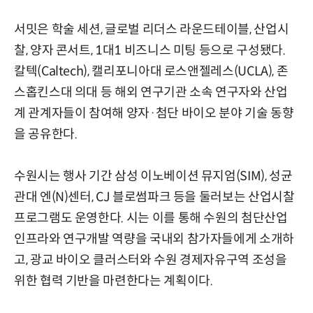
서밋은 학술 세션, 글로벌 리더스 라운드테이블, 산업시
찰, 양자 콘서트, 1대1 비즈니스 미팅 등으로 구성됐다.
칼텍(Caltech), 캘리포니아대 로스앤젤레스(UCLA), 존
스홉킨스대 의대 등 해외 연구기관 소속 연구자와 산업
계 관계자들이 참여해 양자·첨단 바이오 분야 기술 동향
을 공유한다.
수원시는 행사 기간 삼성 이노베이션 뮤지엄(SIM), 성균
관대 엔(N)센터, CJ 블로썸파크 등을 둘러보는 산업시찰
프로그램도 운영한다. 시는 이를 통해 수원의 첨단산업
인프라와 연구개발 역량을 국내외 참가자들에게 소개하
고, 광교 바이오 클러스터와 수원 경제자유구역 조성을
위한 협력 기반을 마련한다는 계획이다.