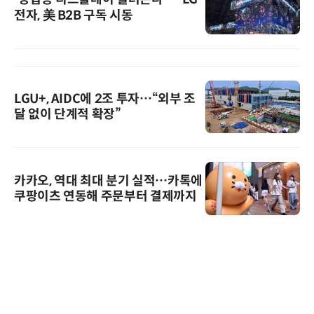
전자, 美 B2B 구독 시동
LGU+, AIDC에 2조 투자…“외부 조
달 없이 단계적 확장”
카카오, 역대 최대 분기 실적…카톡에
쿠팡이츠 연동해 주문부터 결제까지