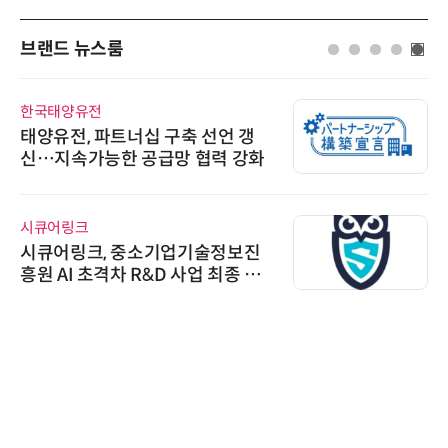
브랜드 뉴스룸
한국태양유전
태양유전, 파트너십 구축 선언 갱
신…지속가능한 공급망 협력 강화
시큐어링크
시큐어링크, 중소기업기술정보진
흥원 AI 초격차 R&D 사업 최종 선
정