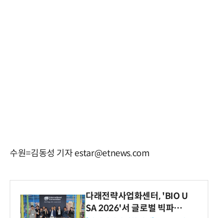
수원=김동성 기자 estar@etnews.com
다래전략사업화센터, 'BIO U
SA 2026'서 글로벌 빅파마