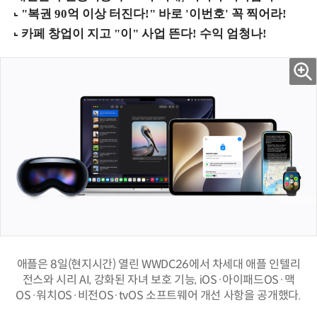
애플은 8일(현지시간) 열린 WWDC26에서 차세대 애플 인텔리
전스와 시리 AI, 강화된 자녀 보호 기능, iOS·아이패드OS·맥
OS·워치OS·비전OS·tvOS 소프트웨어 개선 사항을 공개했다.