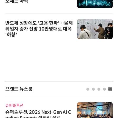
소재는 아직
반도체 성장에도 '고용 한파'…올해
취업자 증가 전망 10만명대로 대폭
'하향'
브랜드 뉴스룸
슈퍼솔루션
슈퍼솔루션, 2026 Next-Gen AI C