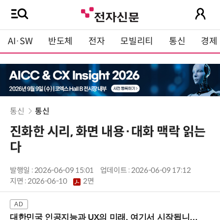
AI·SW
반도체
전자
모빌리티
통신
경제
통신
통신
진화한 시리, 화면 내용·대화 맥락 읽는
다
발행일 : 2026-06-09 15:01
업데이트 : 2026-06-09 17:12
지면 :
2026-06-10
2면
대한민국 인공지능과 UX의 미래, 여기서 시작됩니다! (9/2 강남역)