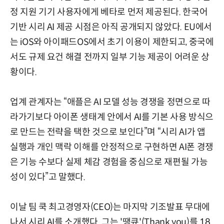
정 지원 기기 사용자에게 베타로 먼저 제공된다. 한국어
기반 시리 AI 제공 시점은 아직 공개되지 않았다. EU에서
는 iOS와 아이패드OS에서 초기 이용이 제한되고, 중국에
서도 규제 요건 해결 전까지 일부 기능 제공이 어려운 상
황이다.
업계 관계자는 “애플은 AI 모델 성능 경쟁을 정면으로 따
라가기보다 아이폰 생태계 안에서 AI를 기본 사용 방식으
로 만드는 전략을 택한 것으로 보인다”며 “시리 AI가 앱
실행과 개인 맥락 이해를 안정적으로 구현하면 AI폰 경쟁
은 기능 수보다 실제 체감 경험을 중심으로 재편될 가능
성이 있다”고 말했다.
이날 팀 쿡 최고경영자(CEO)는 마지막 기조발표 무대에
나서 시리 AI를 소개했다. 그는 '땡큐'(Thank you)를 18