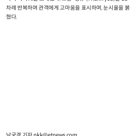
차례 반복하며 관객에게 고마움을 표시하며, 눈시울을 붉
혔다.
남궁경 기자 nkk@etnews.com