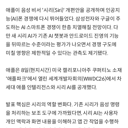
애플이 음성 비서 '시리(Siri)' 개편안을 공개하며 인공지
능(AI)폰 경쟁에 다시 뛰어들었다. 삼성전자와 구글이 주
도하는 AI 스마트폰 경쟁이 한층 치열해질 전망이다. 다
만 새 시리 AI가 기존 AI 챗봇과 안드로이드 진영의 기능
을 뒤따르는 수준이라는 평가가 나오면서 경쟁 구도에
미칠 영향은 제한적일 수 있다는 관측도 제기됐다.
애플은 8일(현지시간) 미국 캘리포니아주 쿠퍼티노 소재
'애플파크'에서 열린 세계개발자회의(WWDC26)에서 차
세대 애플 인텔리전스와 시리 AI를 공개했다.
발표 핵심은 시리의 역할 변화다. 기존 시리가 음성 명령
을 처리하는 보조 도구에 가까웠다면, 시리 AI는 사용자
개인 맥락과 화면 내용을 이해하고 앱 간 작업을 수행하