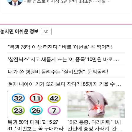
韓 앱스토어 시장 5년 만에 38조원…개발자 90%에 無수수료
놓치면 아쉬운 정보
AD