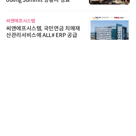
ooling Summit 성황리 성료
씨앤에프시스템
씨앤에프시스템, 국민연금 치매재
산관리서비스에 ALL# ERP 공급