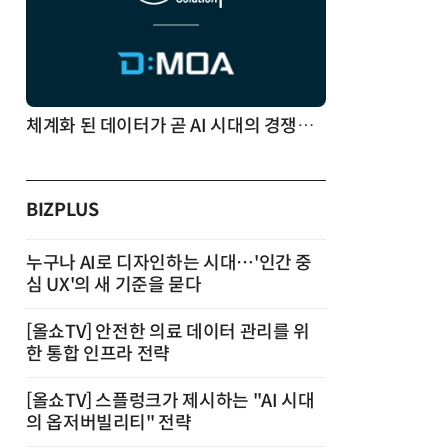
체계화 된 데이터가 곧 AI 시대의 경쟁력이다
BIZPLUS
누구나 AI로 디자인하는 시대…'인간 중
심 UX'의 새 기준을 묻다
[올쇼TV] 안전한 의료 데이터 관리를 위
한 통합 인프라 전략
[올쇼TV] 스플렁크가 제시하는 "AI 시대
의 옵저버빌리티" 전략