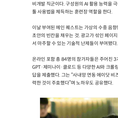
비개발 직군이다. 구성원의 AI 활용 능력을 
툴 사용법을 체득하는 훈련장 역할을 한다.
이날 부여된 메인 퀘스트는 가상의 수중 음향
초안의 빈칸을 채우는 것. 광고가 섞인 페이
서 마주할 수 있는 기술적 난제들이 부여됐다.
온라인 포함 총 84명의 참가자들은 주어진 
GPT·제미나이·클로드 등 다양한 AI와 크롤
답을 제출했다. 그는 “사내망 연동 에이닷 비
력한 것이 주효했다”며 노하우도 공유했다.