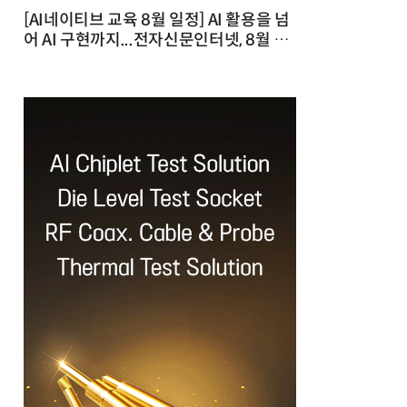
[AI네이티브 교육 8월 일정] AI 활용을 넘
어 AI 구현까지...전자신문인터넷, 8월 실
전 교육·워크숍 개최 발행일 : 2026-07-
23 10:46