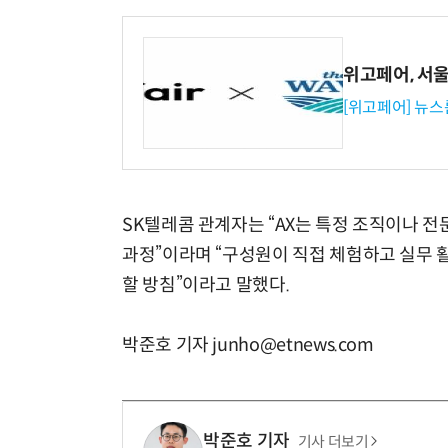
위고페어, 서울A
[위고페어] 뉴스
SK텔레콤 관계자는 “AX는 특정 조직이나 
과정”이라며 “구성원이 직접 체험하고 실무 
할 방침”이라고 말했다.
박준호 기자 junho@etnews.com
박준호 기자
기사 더보기