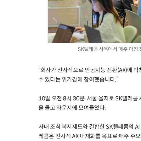
SK텔레콤 사옥에서 매주 아침 진행
“회사가 전사적으로 인공지능 전환(AX)에 박
수 있다는 위기감에 참여했습니다.”
10일 오전 8시 30분, 서울 을지로 SK텔레
을 들고 라운지에 모여들었다.
사내 조식 복지제도와 결합한 SK텔레콤의 AI 실
레콤은 전사적 AX 내재화를 목표로 매주 수요