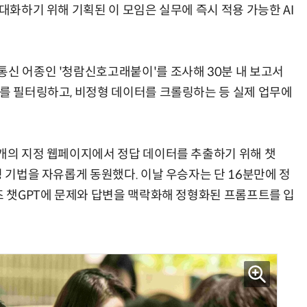
극대화하기 위해 기획된 이 모임은 실무에 즉시 적용 가능한 AI
통신 어종인 '청람신호고래붙이'를 조사해 30분 내 보고서
지를 필터링하고, 비정형 데이터를 크롤링하는 등 실제 업무에
3개의 지정 웹페이지에서 정답 데이터를 추출하기 위해 챗
링 기법을 자유롭게 동원했다. 이날 우승자는 단 16분만에 정
즈 챗GPT에 문제와 답변을 맥락화해 정형화된 프롬프트를 입