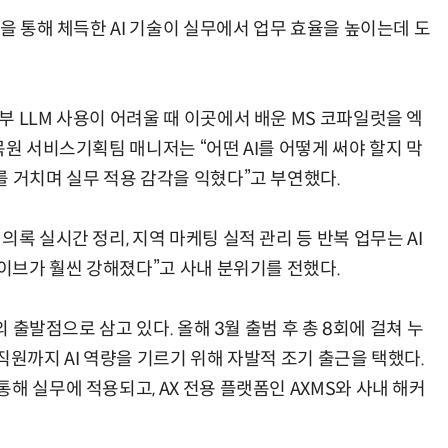
럽을 통해 체득한 AI 기술이 실무에서 업무 효율을 높이는데 도
“계속 쫓아왔다”…도망치던 우크라 민간인 공격한 러 자폭 드론
진정한 우정?…친구 구하려다 둘 다 의자 틈에 목이 낀
 LLM 사용이 어려울 때 이곳에서 배운 MS 코파일럿을 엑
목원 서비스기획팀 매니저는 “어떤 AI를 어떻게 써야 할지 막
를 거치며 실무 적용 감각을 익혔다”고 부연했다.
록 실시간 정리, 지역 마케팅 실적 관리 등 반복 업무는 AI
라이브가 훨씬 강해졌다”고 사내 분위기를 전했다.
의 출발점으로 삼고 있다. 올해 3월 출범 후 총 8회에 걸쳐 누
직원까지 AI 역량을 기르기 위해 자발적 조기 출근을 택했다.
해 실무에 적용되고, AX 전용 플랫폼인 AXMS와 사내 해커