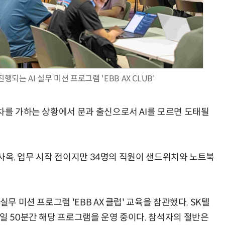
AI Native Enterprise를 지원하는 AI Ready Data 플랫폼 활용 전략
AI 시대의 옵저버빌리티: GPU·LLM 모니터링부터 AI 기반 장애 대응까지
되는 AI 실무 미션 프로그램 'EBB AX CLUB'
차를 가하는 상황에서 문과 출신으로서 AI를 모르면 도태될
콤 사옥. 업무 시작 전이지만 34명의 직원이 샌드위치와 노트북
무 미션 프로그램 'EBB AX 클럽' 교육을 참관했다. SK텔
일 50분간 해당 프로그램을 운영 중이다. 참석자의 절반은