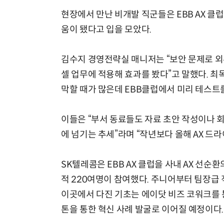
현장에서 만난 비개발 직군들은 EBB AX 클
움이 됐다고 입을 모았다.
김수지 경영전략실 매니저는 “보안 문제로 외부
셀 업무에 적용해 효과를 봤다”고 말했다. 최
막할 때가 많은데 EBB클럽에서 미리 테스트
이들은 “부서 동료들도 자료 초안 작성이나 회의
에 넘기는 추세”라며 “작년보다 올해 AX 드
SK텔레콤은 EBB AX 클럽을 사내 AX 선순환
적 220여명이 참여했다. 주니어부터 팀장급 
이곳에서 다진 기초는 에이닷 비즈 코워크를 통
톤을 통한 혁신 사례 발굴로 이어질 예정이다.