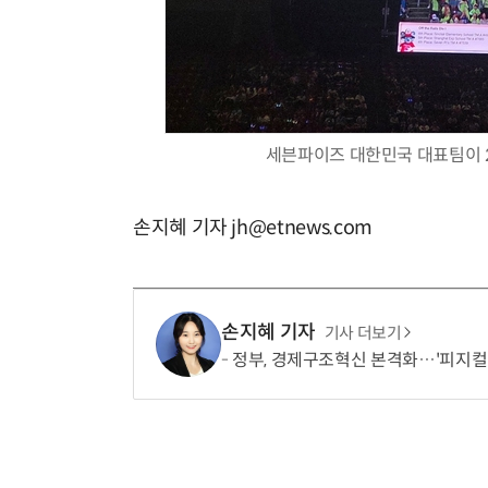
세븐파이즈 대한민국 대표팀이 2
손지혜 기자 jh@etnews.com
손지혜 기자
기사 더보기
정부, 경제구조혁신 본격화…'피지컬 