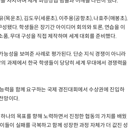
를 차지하며 세계 최정상급 팀들과 어깨를 나란히 했다.
이지유(목운초), 김도우(세륜초), 이주용(공항초), 나효주(매봉초),
 구성됐다. 학생들은 장기간 아이디어 회의와 토론, 연습을 이
소품, 무대 구성을 직접 제작하며 세계 대회를 준비했다.
가능성을 보여준 사례로 평가된다. 단순 지식 경쟁이 아니라
 창의 과제에서 한국 학생들이 당당히 세계 무대에서 경쟁력을
 능력을 함께 요구하는 국제 경진대회에서 수상권에 진입하
전망이다.
 하나의 목표를 향해 노력하면서 진정한 협동의 가치를 배웠
아이들이 실패를 극복하고 함께 성장한 과정 자체가 더 값진 성