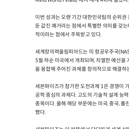
Mind World Finals)'에서 세계 4위에 올랐다
이번 성과는 오랜 기간 대한민국팀의 순위권 진입이 
둔 값진 쾌거라는 점에서 특별한 의미를 갖는다
적이라는 점에서 주목받고 있다.
세계창의력올림피아드는 미 항공우주국(NASA
5월 하순 미국에서 개최되며, 치열한 예선을 거
을 융합해 주어진 과제를 창의적으로 해결하는
세븐파이즈가 참가한 도전과제 1은 경쟁이 가
공학 중심의 과제다. 고도의 기술적 설계 능
종목이다. 올해 해당 부문에는 미국, 중국, 폴
했다.