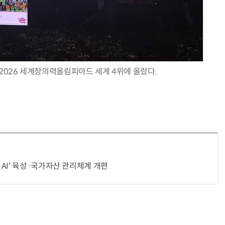
026 세계창의력올림피아드 세계 4위에 올랐다.
AI' 육성·국가자산 관리체계 개편