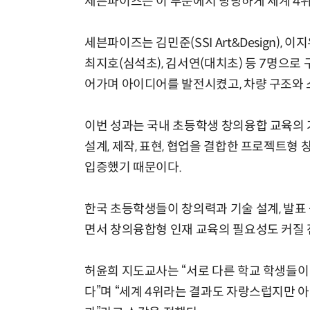
세븐파이즈는 이 부문에서 당당하게 세계 4위
세븐파이즈는 김민준(SSI Art&Design), 
최지호(심석초), 김서연(대치초) 등 7명으로
어가며 아이디어를 발전시켰고, 차량 구조와 
이번 성과는 국내 초등학생 창의융합 교육의 
설계, 제작, 표현, 협업을 결합한 프로젝트형
입증했기 때문이다.
한국 초등학생들이 창의력과 기술 설계, 발표
면서 창의융합형 인재 교육의 필요성도 커질 
허윤희 지도교사는 “서로 다른 학교 학생들이
다”며 “세계 4위라는 결과도 자랑스럽지만 