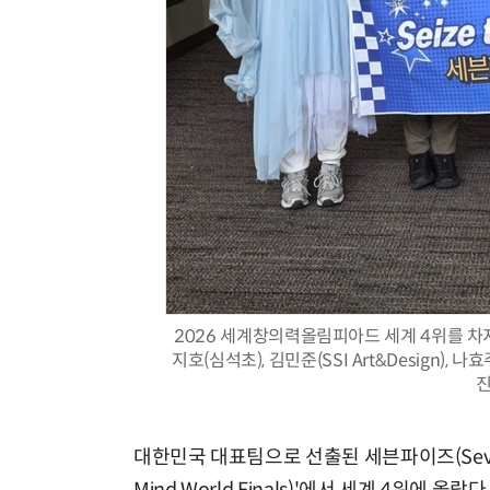
2026 세계창의력올림피아드 세계 4위를 차
지호(심석초), 김민준(SSI Art&Design), 
진
대한민국 대표팀으로 선출된 세븐파이즈(Seven P