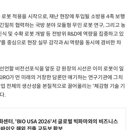
율 로봇 적용을 시작으로, 재난 현장에 투입될 소방용 4족 보행
긴밀히 협력하는 국방 분야 모듈형 무인 로봇 연구, 그리고 농
식 및 수확 로봇 개발 등 전방위 R&D에 역량을 집중하고 있
'를 중심으로 현장 실무 감각과 AI 역량을 동시에 겸비한 차
 선언할 비전선포식을 앞둔 강 원장의 시선은 이미 로봇이 일
“KIRO가 먼 미래의 거창한 담론만 얘기하는 연구기관에 그치
 산업 전체의 생산성을 본질적으로 끌어올리는 '체감형 기술 기
다.
터, 'BIO USA 2026'서 글로벌 빅파마와의 비즈니스
-바이오 해외 진출 교두보 확보