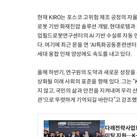
현재 KIRO는 포스코 고위험 제조 공정의 자
로봇 기반 화재진압 솔루션 개발, 현대로템과 
업필드로봇연구센터의 AI 기반 수실류 자동 인
다. 여기에 최근 문을 연 'AI특화공동훈련센터
세대 융합 인재 양성에도 속도를 내고 있다.
올해 하반기, 연구원의 도약과 새로운 성장을
상화될 미래 사회의 표준을 향해 있다. 그는 
지 않고, 국민의 삶과 안전을 지켜내며 우리
관'으로 뚜렷하게 기억되길 바란다”고 강조했
다래전략사업화센
미팅 지원…K