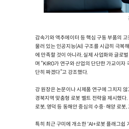
감속기와 액추에이터 등 핵심 구동 부품의 고
물러 있는 인공지능(AI) 구조를 시급히 극복
에 만족할 것이 아니라, 실제 사업화와 글로
며 “KIRO가 연구와 산업의 단단한 가교이자
단히 짜겠다”고 강조했다.
강 원장은 논문이나 시제품 연구에 그치지 않
경북지역 맞춤형 로봇 벨트 전략을 제시했다. 포
로봇, 영덕 등 동해안 중심의 수중·해양 로봇
특히 최근 구미에 개소한 'AI+로봇 플래그쉽