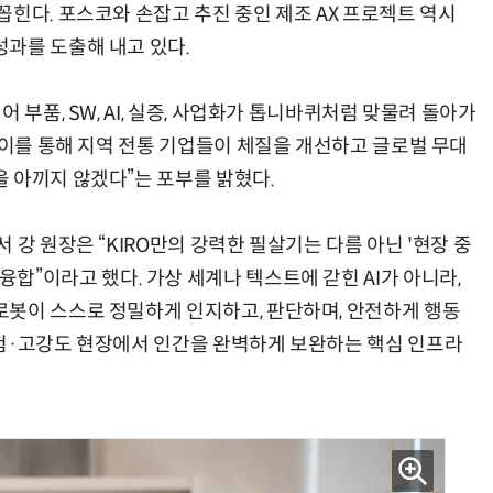
힌다. 포스코와 손잡고 추진 중인 제조 AX 프로젝트 역시
과를 도출해 내고 있다.
 부품, SW, AI, 실증, 사업화가 톱니바퀴처럼 맞물려 돌아가
“이를 통해 지역 전통 기업들이 체질을 개선하고 글로벌 무대
 아끼지 않겠다”는 포부를 밝혔다.
 강 원장은 “KIRO만의 강력한 필살기는 다름 아닌 '현장 중
I)'의 융합”이라고 했다. 가상 세계나 텍스트에 갇힌 AI가 아니라,
봇이 스스로 정밀하게 인지하고, 판단하며, 안전하게 행동
험·고강도 현장에서 인간을 완벽하게 보완하는 핵심 인프라