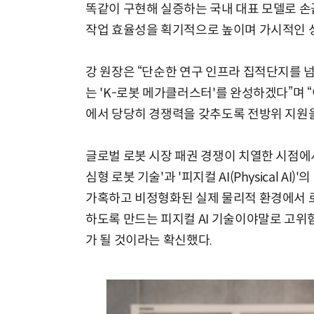
똑같이 구현해 실증하는 국내 대표 모델로 손꼽
작업 효율성을 획기적으로 높이며 가시적인 성
강 원장은 “단순한 연구 인프라 집적단지를 넘어
는 'K-로봇 메가클러스터'를 완성하겠다”며 
에서 당당히 경쟁력을 갖추도록 전방위 지원을
글로벌 로봇 시장 패권 경쟁이 치열한 시점에서
심형 로봇 기술'과 '피지컬 AI(Physical A
가혹하고 비정형화된 실제 물리적 환경에서 로
하도록 만드는 피지컬 AI 기술이야말로 고위
가 될 것이라는 확신했다.