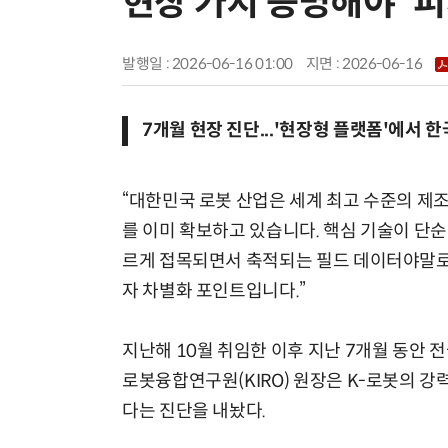
현장 가치 증명해야 '피
발행일 : 2026-06-16 01:00
지면 :
2026-06-16
7개월 현장 진단...'현장형 플랫폼'에서 한
“대한민국 로봇 산업은 세계 최고 수준의 제
를 이미 확보하고 있습니다. 핵심 기술이 단
르게 접목되면서 축적되는 필드 데이터야말로,
자 차별화 포인트입니다.”
지난해 10월 취임한 이후 지난 7개월 동안 
로봇융합연구원(KIRO) 원장은 K-로봇의 
다는 진단을 내놨다.