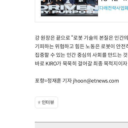
[다래전략사업화
강 원장은 끝으로 “로봇 기술의 본질은 인간
기피하는 위험하고 힘든 노동은 로봇이 안전하
집중할 수 있는 인간 중심의 사회를 만드는 
바로 KIRO가 묵묵히 걸어갈 최종 목적지이자
포항=정재훈 기자 jhoon@etnews.com
인터뷰