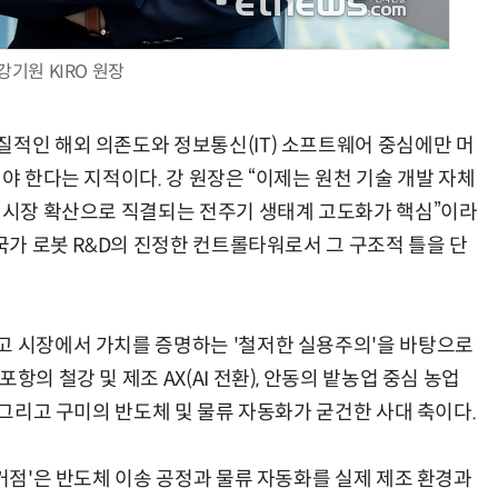
강기원 KIRO 원장
질적인 해외 의존도와 정보통신(IT) 소프트웨어 중심에만 머
해야 한다는 지적이다. 강 원장은 “이제는 원천 기술 개발 자체
벌 시장 확산으로 직결되는 전주기 생태계 고도화가 핵심”이라
 국가 로봇 R&D의 진정한 컨트롤타워로서 그 구조적 틀을 단
고 시장에서 가치를 증명하는 '철저한 실용주의'을 바탕으로
항의 철강 및 제조 AX(AI 전환), 안동의 밭농업 중심 농업
, 그리고 구미의 반도체 및 물류 자동화가 굳건한 사대 축이다.
 거점'은 반도체 이송 공정과 물류 자동화를 실제 제조 환경과