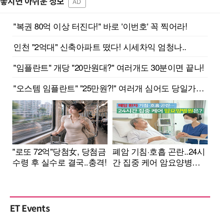
놓치면 아쉬운 정보
AD
ET Events