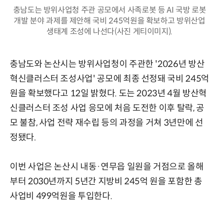
충남도는 방위사업청 주관 공모에서 사족로봇 등 AI 국방 로봇
개발 분야 과제를 제안해 국비 245억원을 확보하고 방위산업
생태계 조성에 나선다(사진 게티이미지).
충남도와 논산시는 방위사업청이 주관한 '2026년 방산
혁신클러스터 조성사업' 공모에 최종 선정돼 국비 245억
원을 확보했다고 12일 밝혔다. 도는 2023년 4월 방산혁
신클러스터 조성 사업 응모에 처음 도전한 이후 탈락, 공
모 불참, 사업 전략 재수립 등의 과정을 거쳐 3년만에 선
정됐다.
이번 사업은 논산시 내동·연무읍 일원을 거점으로 올해
부터 2030년까지 5년간 지방비 245억 원을 포함한 총
사업비 499억원을 투입한다.