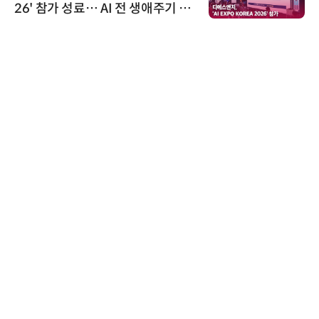
26' 참가 성료… AI 전 생애주기 아
우르는 통합 솔루션 선봬