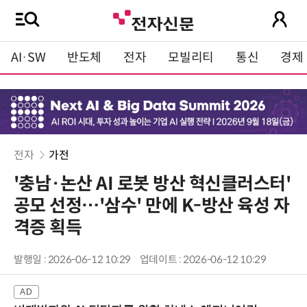
AI·SW
반도체
전자
모빌리티
통신
경제
전자
가전
'충남·논산 AI 로봇 방산 혁신클러스터'
공모 선정…'삼수' 만에 K-방산 육성 자
격증 획득
발행일 : 2026-06-12 10:29
업데이트 : 2026-06-12 10:29