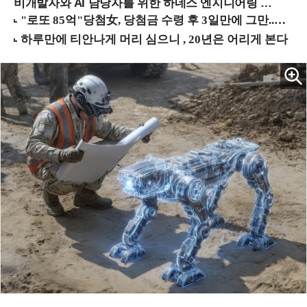
비개발자와 AI 담당자를 위한 하네스 엔지니어링 입문과정 (8/20 신논현역)