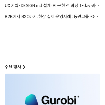
UX 기획·DESIGN.md 설계·AI 구현 전 과정 1-day 워크숍 with Claude Code·Codex 9월 15일 개최
B2B에서 B2C까지, 현장 실제 운영사례 : 동원그룹·OCI·다이닝브랜즈그룹·당근 (8/27)
주요 행사
❯