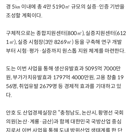
경 5㎞ 이내에 총 4만 5190㎡ 규모의 실증·인증 기반을
조성할 계획이다.
구체적으로는 종합지원센터(800㎡), 실증지원센터(612
1㎡), 실증 시험장(3만 8269㎡) 등을 구축해 연구 개발
부터 시험·평가·실증까지 원스톱 지원 체계를 마련한다.
도는 이번 사업을 통해 생산유발효과 5095억 7000만
원, 부가가치유발효과 1797억 4000만원, 고용 창출 19
56명, 취업유발 2679명 등 경제적 효과를 기대하고 있
다.
안호 도 산업경제실장은 “충청남도, 논산시, 황명선 국회
의원(논산·계룡·금산)과 함께 대한민국 국방산업 중심
지로서 이번 사업을 통해 도내 방위산업 생태계를 한 단