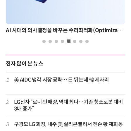
AI 시대의 의사결정을 바꾸는 수리최적화(Optimization): 실제 산업 적용 사례와 활용 전략
전자 많이 본 뉴스
1
美 AIDC 냉각 시장 공략… 日 뛰는데 韓 제자리
2
LG전자 “로니 판매량, 역대 최다…기존 청소로봇 대비
3배 증가”
3
구광모 LG 회장, 내주 美 실리콘밸리서 젠슨 황 재회동