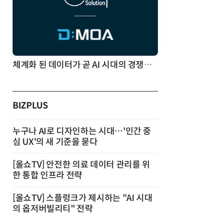
체계화 된 데이터가 곧 AI 시대의 경쟁력이다
BIZPLUS
누구나 AI로 디자인하는 시대…'인간 중
심 UX'의 새 기준을 묻다
[올쇼TV] 안전한 의료 데이터 관리를 위
한 통합 인프라 전략
[올쇼TV] 스플렁크가 제시하는 "AI 시대
의 옵저버빌리티" 전략