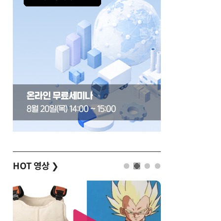
HOT 영상
❯