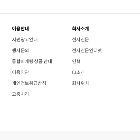
이용안내
회사소개
지면광고안내
전자신문
행사문의
전자신문인터넷
통합마케팅 상품 안내
연혁
이용약관
CI소개
개인정보취급방침
회사위치
고충처리