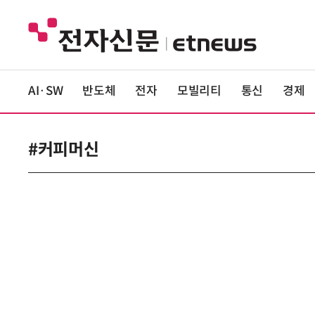
AI·SW
반도체
전자
모빌리티
통신
경제
#커피머신