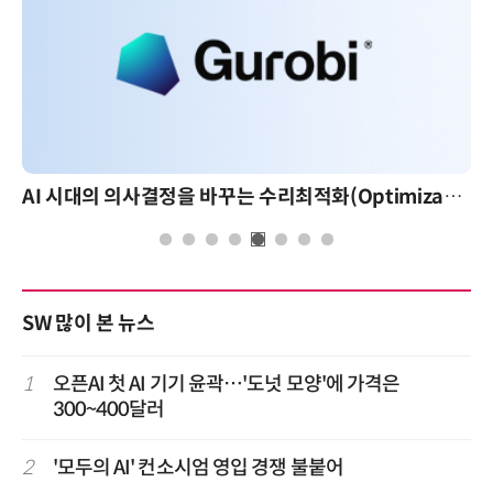
AI 시대의 의사결정을 바꾸는 수리최적화(Optimization): 실제 산업 적용 사례와 활용 전략
SW 많이 본 뉴스
1
오픈AI 첫 AI 기기 윤곽…'도넛 모양'에 가격은
300~400달러
2
'모두의 AI' 컨소시엄 영입 경쟁 불붙어