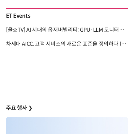
ET Events
[올쇼TV] AI 시대의 옵저버빌리티: GPU·LLM 모니터링부터 AI 기반 장애 대응까지 (8/11 생방송)
차세대 AICC, 고객 서비스의 새로운 표준을 정의하다 (9/9)
주요 행사
❯