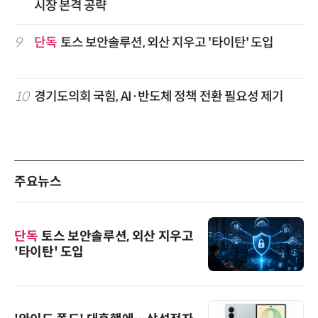
시장 본격 공략
9
단독
토스 보안솔루션, 외산 지우고 '타이탄' 도입
10
경기도의회 국힘, AI·반도체 정책 전환 필요성 제기
주요뉴스
단독
토스 보안솔루션, 외산 지우고
'타이탄' 도입