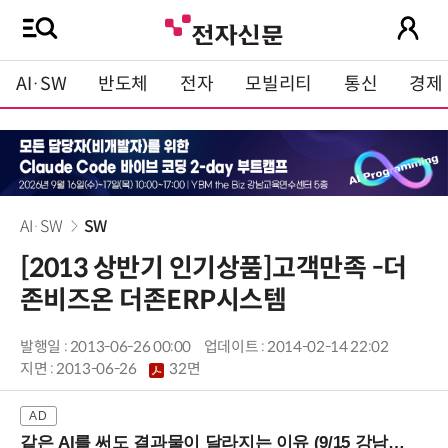
AI·SW
반도체
전자
모빌리티
통신
경제
AI·SW
SW
[2013 상반기 인기상품]고객만족 -더
존비즈온 더존ERP시스템
발행일 : 2013-06-26 00:00
업데이트 : 2014-02-14 22:02
지면 :
2013-06-26
32면
같은 AI를 써도 결과물이 달라지는 이유 (9/15 강남역)