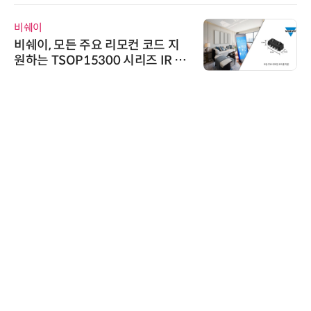
비쉐이
비쉐이, 모든 주요 리모컨 코드 지
원하는 TSOP15300 시리즈 IR 수
신기 출시