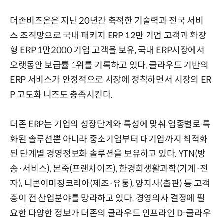
더존비즈온은 지난 20년간 축적한 기술력과 전국 서비
스 조직망으로 국내 패키지 ERP 12만 기업 고객과 확장
형 ERP 1만2000 기업 고객을 보유, 국내 ERP시장에서
오랫동안 보급률 1위를 기록하고 있다. 클라우드 기반의
ERP 서비스가 안정적으로 시장에 정착하면서 시장의 ER
P 고도화 니즈도 충족시킨다.
더존 ERP는 기업의 성장단계와 특성에 맞춰 업종별로 특
화된 솔루션뿐 아니라 중소기업부터 대기업까지 최적화
된 단계별 경영정보화 솔루션을 보유하고 있다. YTN(방
송·서비스), 본죽(프랜차이즈), 한경희생활과학(기계·전
자), 니콘이미징코리아(제조·유통), 양지사(출판) 등 고객
층이 전 산업분야를 망라하고 있다. 경영의사 결정에 필
요한 다양한 정보가 더존의 클라우드 인프라인 D-클라우