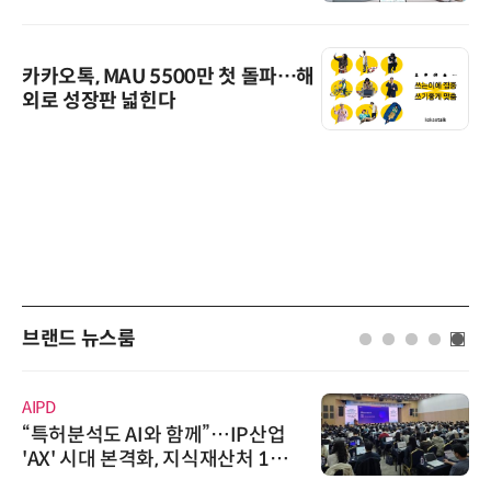
카카오톡, MAU 5500만 첫 돌파…해
외로 성장판 넓힌다
브랜드 뉴스룸
AIPD
“특허분석도 AI와 함께”…IP산업
'AX' 시대 본격화, 지식재산처 1호
AI IP데이터분석사 탄생