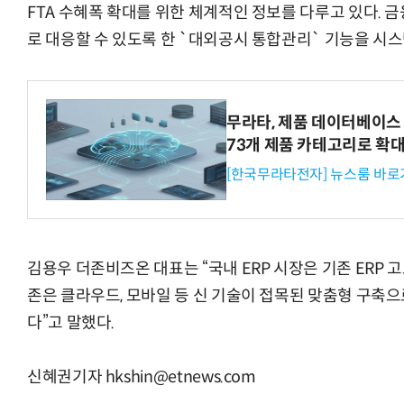
FTA 수혜폭 확대를 위한 체계적인 정보를 다루고 있다.
로 대응할 수 있도록 한 `대외공시 통합관리` 기능을 시스
“계속 쫓아왔다”…도망치던 우크라 민간
무라타, 제품 데이터베이스 
73개 제품 카테고리로 확
[한국무라타전자] 뉴스룸 바로
김용우 더존비즈온 대표는 “국내 ERP 시장은 기존 ERP 
존은 클라우드, 모바일 등 신 기술이 접목된 맞춤형 구축
다”고 말했다.
신혜권기자 hkshin@etnews.com