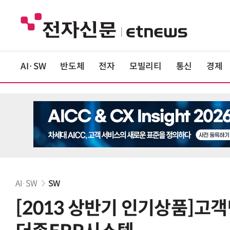
AI·SW
반도체
전자
모빌리티
통신
경제
AI·SW
SW
[2013 상반기 인기상품]고