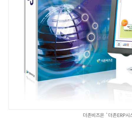
AI Native Enterprise를 지원하는 AI Ready Data 플랫폼 활
더존비즈온 `더존ERP시