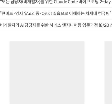
"모든 담당자(비개발자)를 위한 Claude Code 바이브 코딩 2-day
“큐비트·양자 알고리즘·Qiskit 실습으로 이해하는 차세대 컴퓨팅” (
비개발자와 AI 담당자를 위한 하네스 엔지니어링 입문과정 (8/20 