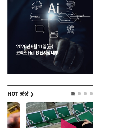
HOT 영상
❯