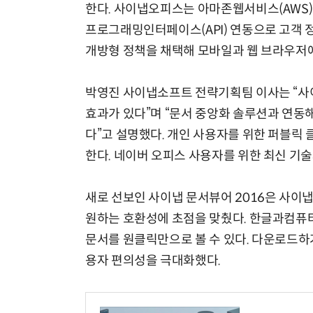
한다. 사이냅오피스는 아마존웹서비스(AWS)
프로그래밍인터페이스(API) 연동으로 고객 정
개방형 정책을 채택해 모바일과 웹 브라우저에
체계화 된 데이터가 곧 AI 시대의 경쟁력이다
박영진 사이냅소프트 전략기획팀 이사는 “사
효과가 있다”며 “문서 중앙화 솔루션과 연
다”고 설명했다. 개인 사용자를 위한 퍼블릭
한다. 네이버 오피스 사용자를 위한 최신 기
새로 선보인 사이냅 문서뷰어 2016은 사이
원하는 호환성에 초점을 맞췄다. 한글과컴퓨터, 
문서를 원클릭만으로 볼 수 있다. 다운로드하
용자 편의성을 극대화했다.