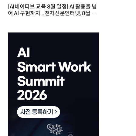
[AI네이티브 교육 8월 일정] AI 활용을 넘
어 AI 구현까지...전자신문인터넷, 8월 실
전 교육·워크숍 개최 발행일 : 2026-07-
23 10:46