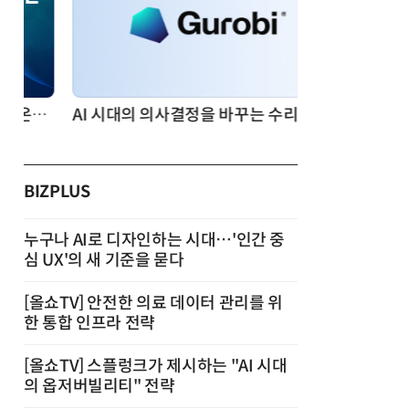
AI 시대의 의사결정을 바꾸는 수리최적화(Optimization): 실제 산업 적용 사례와 활용 전략
BIZPLUS
누구나 AI로 디자인하는 시대…'인간 중
심 UX'의 새 기준을 묻다
[올쇼TV] 안전한 의료 데이터 관리를 위
한 통합 인프라 전략
[올쇼TV] 스플렁크가 제시하는 "AI 시대
의 옵저버빌리티" 전략