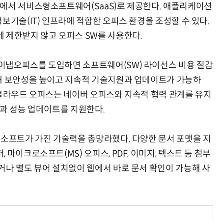
에서 서비스형소프트웨어(SaaS)로 제공한다. 애플리케이션
보기술(IT) 인프라에 적합한 오피스 환경을 조성할 수 있다.
 제한받지 않고 오피스 SW를 사용한다.
현업에서 바로 쓰는 "하네스 엔지니어링" 실습 교육
모든 업무 담당자(비개발자)를 위한 온톨로지 기반 AI 지식체계 설계 1-day 워크숍
이냅오피스를 도입하면 소프트웨어(SW) 라이선스 비용 절감
동해 보안성을 높이고 지속적 기술지원과 업데이트가 가능하
 클라우드 오피스는 네이버 오피스와 지속적 협력 관계를 유지
술과 성능 업데이트를 지원한다.
냅소프트가 가진 기술력을 총망라했다. 다양한 문서 포맷을 지
마이크로소프트(MS) 오피스, PDF, 이미지, 텍스트 등 첨부
거나 별도 뷰어 설치없이 웹에서 바로 문서 확인이 가능해 사