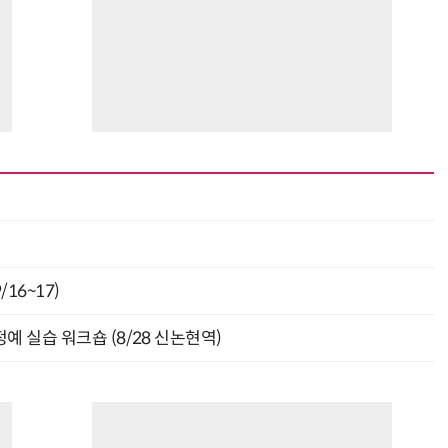
최
16~17)
예 실습 워크숍 (8/28 신논현역)