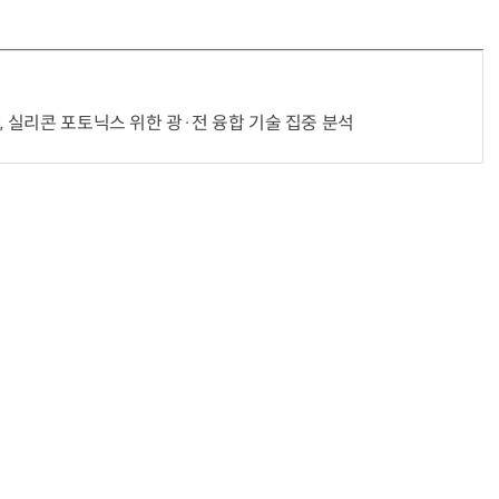
, 실리콘 포토닉스 위한 광·전 융합 기술 집중 분석