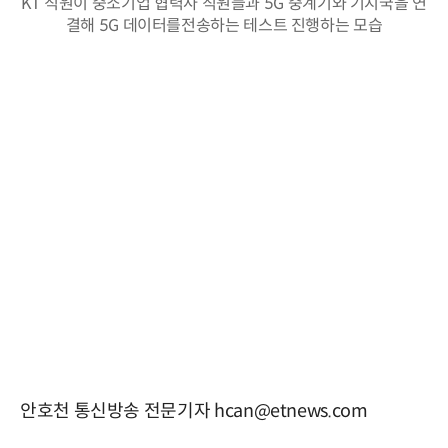
KT 직원이 중소기업 협력사 직원들과 5G 중계기와 기지국을 연
결해 5G 데이터를전송하는 테스트 진행하는 모습
안호천 통신방송 전문기자 hcan@etnews.com