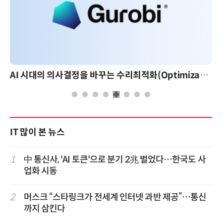
AI 시대의 의사결정을 바꾸는 수리최적화(Optimization): 실제 산업 적용 사례와 활용 전략
IT 많이 본 뉴스
1
中 통신사, 'AI 토큰'으로 분기 2兆 벌었다…한국도 사
업화 시동
2
머스크 “스타링크가 전세계 인터넷 과반 제공”…통신
까지 삼킨다