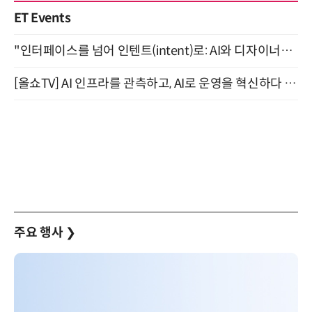
ET Events
"인터페이스를 넘어 인텐트(intent)로: AI와 디자이너가 함께 만드는 공존의 UX" 강남역 (9/2)
[올쇼TV] AI 인프라를 관측하고, AI로 운영을 혁신하다 (8월 11일 생방송)
주요 행사
❯