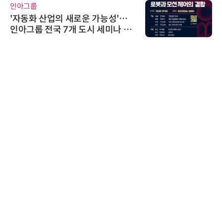
인아그룹
'자동화 산업의 새로운 가능성'…
인아그룹 전국 7개 도시 세미나 페
어 개최