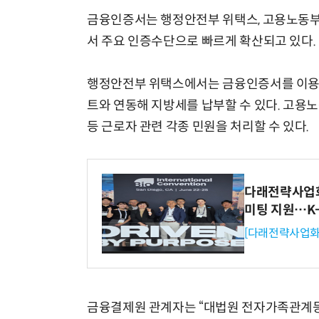
금융인증서는 행정안전부 위택스, 고용노동부
서 주요 인증수단으로 빠르게 확산되고 있다.
행정안전부 위택스에서는 금융인증서를 이용하
트와 연동해 지방세를 납부할 수 있다. 고용
등 근로자 관련 각종 민원을 처리할 수 있다.
다래전략사업화센
미팅 지원…K
[다래전략사업화
금융결제원 관계자는 “대법원 전자가족관계등