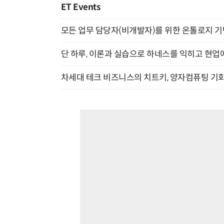
ET Events
모든 업무 담당자(비개발자)를 위한 온톨로지 기반 
단 하루, 이론과 실습으로 하네스를 익히고 현업에 
차세대 테크 비즈니스의 치트키, 양자컴퓨팅 기회를