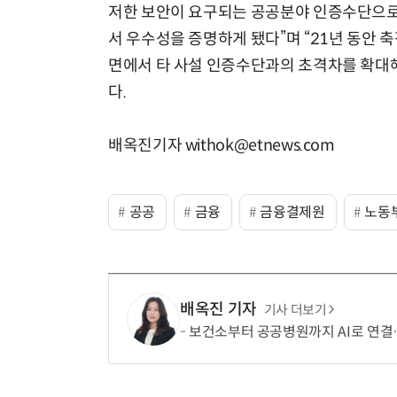
저한 보안이 요구되는 공공분야 인증수단으
서 우수성을 증명하게 됐다”며 “21년 동안
면에서 타 사설 인증수단과의 초격차를 확대
다.
배옥진기자 withok@etnews.com
공공
금융
금융결제원
노동
배옥진 기자
기사 더보기
보건소부터 공공병원까지 AI로 연결…