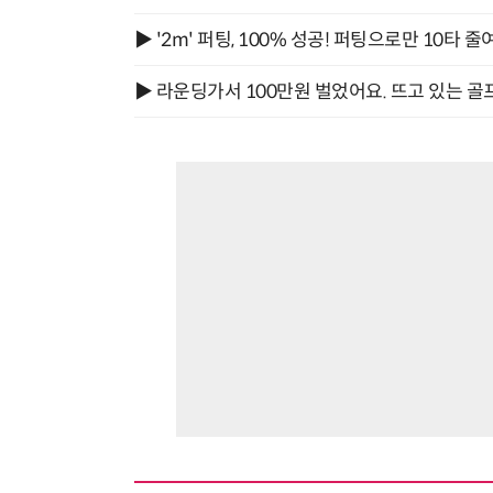
▶ '2m' 퍼팅, 100% 성공! 퍼팅으로만 10타 줄
▶ 라운딩가서 100만원 벌었어요. 뜨고 있는 골