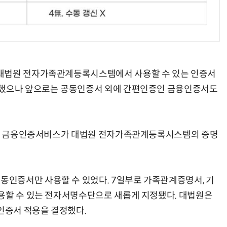
AI Native Enterprise를 지원하는 AI Ready Data 플랫폼 활용 전략
AI 시대의 옵저버빌리티: GPU·LLM 모니터링부터 AI 기반 장애 대응까지
 대법원 전자가족관계등록시스템에서 사용할 수 있는 인증서
능했으나 앞으로는 공동인증서 외에 간편인증인 금융인증서도
EY) 금융인증서비스가 대법원 전자가족관계등록시스템의 증명
인증서만 사용할 수 있었다. 7일부로 가족관계증명서, 기
용할 수 있는 전자서명수단으로 새롭게 지정됐다. 대법원은
융인증서 적용을 결정했다.