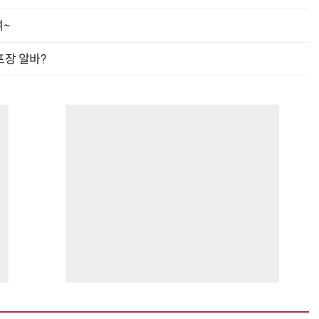
여~
프장 알바?