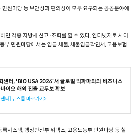
 민원마당 등 보안성과 편의성이 모두 요구되는 공공분야에
면 각종 지방세 신고·조회를 할 수 있다. 인터넷지로 사이
노동부 민원마당에서는 임금 체불, 체불임금확인서, 고용보험
터, 'BIO USA 2026'서 글로벌 빅파마와의 비즈니스
-바이오 해외 진출 교두보 확보
센터] 뉴스룸 바로가기>
록시스템, 행정안전부 위택스, 고용노동부 민원마당 등 철