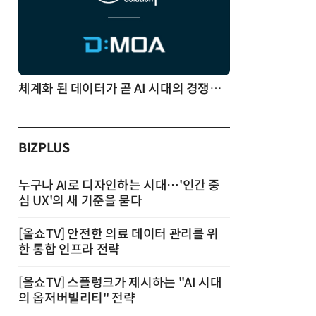
체계화 된 데이터가 곧 AI 시대의 경쟁력이다
BIZPLUS
누구나 AI로 디자인하는 시대…'인간 중
심 UX'의 새 기준을 묻다
[올쇼TV] 안전한 의료 데이터 관리를 위
한 통합 인프라 전략
[올쇼TV] 스플렁크가 제시하는 "AI 시대
의 옵저버빌리티" 전략