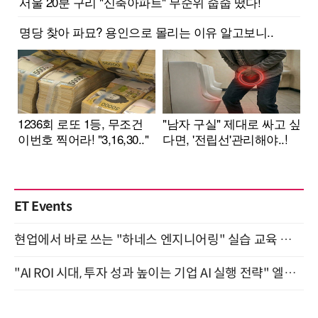
ET Events
현업에서 바로 쓰는 "하네스 엔지니어링" 실습 교육 워크숍 8월 20일 개최
"AI ROI 시대, 투자 성과 높이는 기업 AI 실행 전략" 엘타워 6층 (9월 18일)