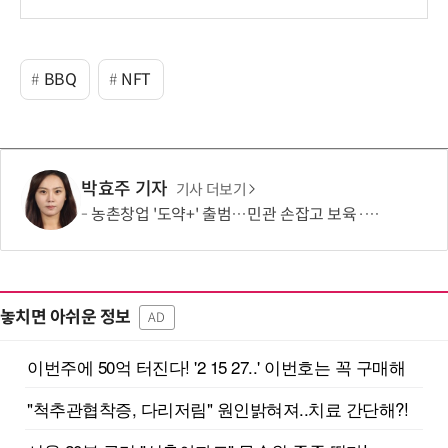
BBQ
NFT
박효주 기자
기사 더보기
농촌창업 '도약+' 출범…민관 손잡고 보육·판로 지원
놓치면 아쉬운 정보
AD