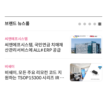
브랜드 뉴스룸
씨앤에프시스템
씨앤에프시스템, 국민연금 치매재
산관리서비스에 ALL# ERP 공급
비쉐이
비쉐이, 모든 주요 리모컨 코드 지
원하는 TSOP15300 시리즈 IR 수
신기 출시