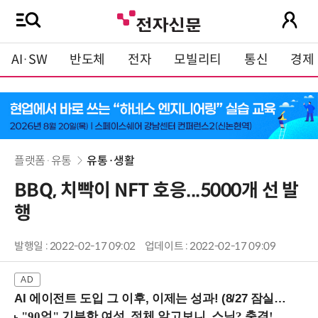
AI·SW
반도체
전자
모빌리티
통신
경제
플랫폼·유통
유통·생활
BBQ, 치빡이 NFT 호응...5000개 선 발
행
발행일 : 2022-02-17 09:02
업데이트 : 2022-02-17 09:09
AI 에이전트 도입 그 이후, 이제는 성과! (8/27 잠실역)