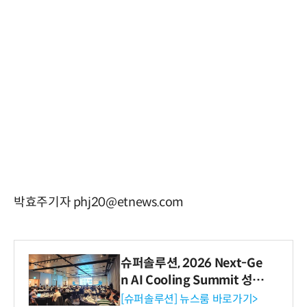
박효주기자 phj20@etnews.com
슈퍼솔루션, 2026 Next-Ge
n AI Cooling Summit 성황
리 성료
[슈퍼솔루션] 뉴스룸 바로가기>