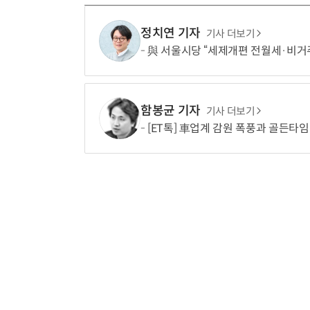
정치연 기자
기사 더보기
與 서울시당 “세제개편 전월세·비거주
함봉균 기자
기사 더보기
[ET톡] 車업계 감원 폭풍과 골든타임