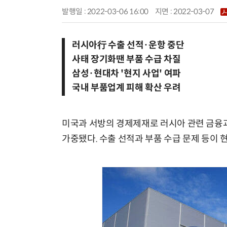
발행일 : 2022-03-06 16:00
지면 :
2022-03-07
러시아行 수출 선적·운항 중단
사태 장기화땐 부품 수급 차질
삼성·현대차 '현지 사업' 여파
국내 부품업계 피해 확산 우려
미국과 서방의 경제제재로 러시아 관련 금융
가중됐다. 수출 선적과 부품 수급 문제 등이