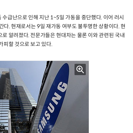
수급난으로 인해 지난 1~5일 가동을 중단했다. 이어 러시
어간다. 현재로서는 9일 재가동 여부도 불투명한 상황이다. 현
반려견 유골을 우주에 뿌렸다…GPS 추적기로 회수까지 성공
“입으면 전투력 상승?” 드래곤볼 전투복 닮은 중량조끼
로 알려졌다. 전문가들은 현대차는 물론 이와 관련된 국내
가피할 것으로 보고 있다.