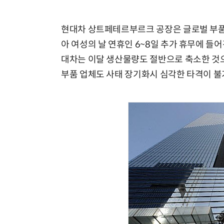
현대차 상트페테르부르크 공장은 글로벌 부품 
아 여성의 날 연휴인 6~8일 추가 휴무에 들
대차는 이달 생산물량도 절반으로 축소한 것으
부품 업체도 사태 장기화시 심각한 타격이 불