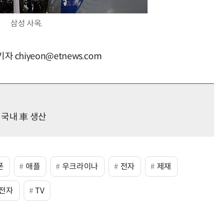
삼성 사옥.
 chiyeon@etnews.com
 국내 車 생산
폰
애플
우크라이나
전자
제재
G전자
TV