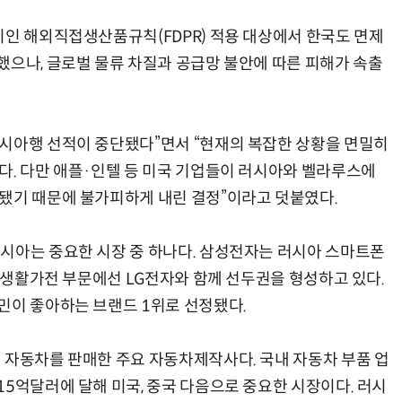
치인 해외직접생산품규칙(FDPR) 적용 대상에서 한국도 면제
했으나, 글로벌 물류 차질과 공급망 불안에 따른 피해가 속출
시아행 선적이 중단됐다”면서 “현재의 복잡한 상황을 면밀히
다. 다만 애플·인텔 등 미국 기업들이 러시아와 벨라루스에
됐기 때문에 불가피하게 내린 결정”이라고 덧붙였다.
시아는 중요한 시장 중 하나다. 삼성전자는 러시아 스마트폰
, 생활가전 부문에선 LG전자와 함께 선두권을 형성하고 있다.
민이 좋아하는 브랜드 1위로 선정됐다.
 자동차를 판매한 주요 자동차제작사다. 국내 자동차 부품 업
15억달러에 달해 미국, 중국 다음으로 중요한 시장이다. 러시