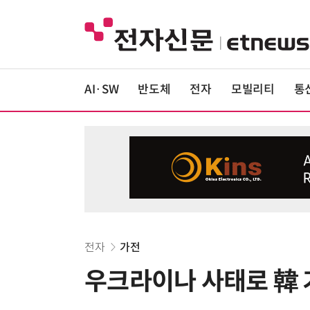
AI·SW
반도체
전자
모빌리티
통
전자
가전
우크라이나 사태로 韓 