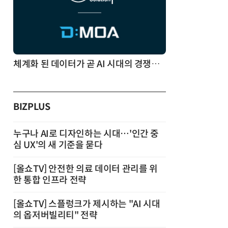
체계화 된 데이터가 곧 AI 시대의 경쟁력이다
BIZPLUS
누구나 AI로 디자인하는 시대…'인간 중
심 UX'의 새 기준을 묻다
[올쇼TV] 안전한 의료 데이터 관리를 위
한 통합 인프라 전략
[올쇼TV] 스플렁크가 제시하는 "AI 시대
의 옵저버빌리티" 전략