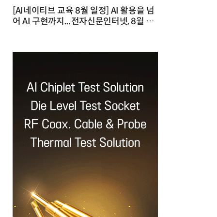
[AI네이티브 교육 8월 일정] AI 활용을 넘
어 AI 구현까지...전자신문인터넷, 8월 실
전 교육·워크숍 개최 발행일 : 2026-07-
23 10:46