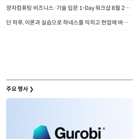
양자컴퓨팅 비즈니스·기술 입문 1-Day 워크샵 8월 28일 개최
단 하루, 이론과 실습으로 하네스를 익히고 현업에 바로 쓰는 핸즈온 워크숍 (8/20)
주요 행사
❯