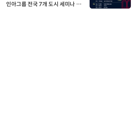
인아그룹 전국 7개 도시 세미나 페
어 개최