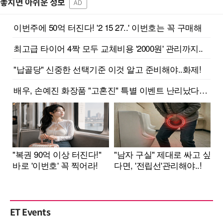
놓치면 아쉬운 정보
AD
ET Events