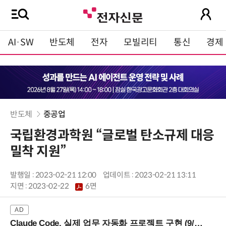
AI·SW
반도체
전자
모빌리티
통신
경제
반도체
중공업
국립환경과학원 “글로벌 탄소규제 대응
밀착 지원”
발행일 : 2023-02-21 12:00
업데이트 : 2023-02-21 13:11
지면 :
2023-02-22
6면
Claude Code, 실제 업무 자동화 프로젝트 구현 (9/16 ~17 강남역)