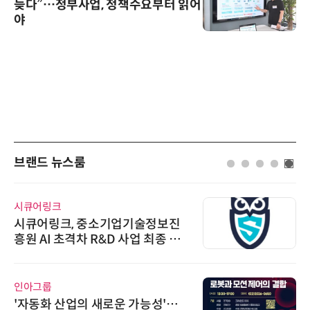
늦다”…정부사업, 정책수요부터 읽어
야
브랜드 뉴스룸
시큐어링크
시큐어링크, 중소기업기술정보진
흥원 AI 초격차 R&D 사업 최종 선
정
인아그룹
'자동화 산업의 새로운 가능성'…