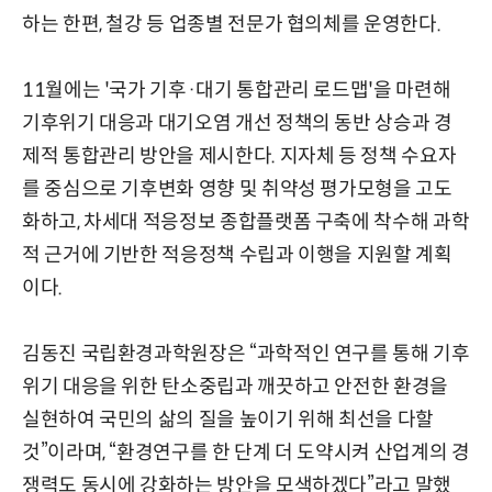
하는 한편, 철강 등 업종별 전문가 협의체를 운영한다.
11월에는 '국가 기후·대기 통합관리 로드맵'을 마련해
기후위기 대응과 대기오염 개선 정책의 동반 상승과 경
제적 통합관리 방안을 제시한다. 지자체 등 정책 수요자
를 중심으로 기후변화 영향 및 취약성 평가모형을 고도
화하고, 차세대 적응정보 종합플랫폼 구축에 착수해 과학
적 근거에 기반한 적응정책 수립과 이행을 지원할 계획
이다.
김동진 국립환경과학원장은 “과학적인 연구를 통해 기후
위기 대응을 위한 탄소중립과 깨끗하고 안전한 환경을
실현하여 국민의 삶의 질을 높이기 위해 최선을 다할
것”이라며, “환경연구를 한 단계 더 도약시켜 산업계의 경
쟁력도 동시에 강화하는 방안을 모색하겠다”라고 말했