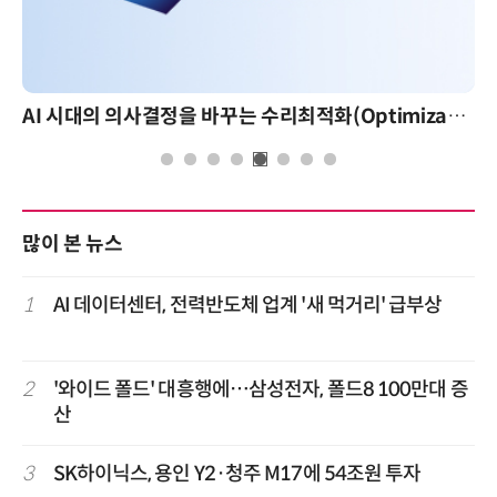
AI 시대의 의사결정을 바꾸는 수리최적화(Optimization): 실제 산업 적용 사례와 활용 전략
많이 본 뉴스
1
AI 데이터센터, 전력반도체 업계 '새 먹거리' 급부상
2
'와이드 폴드' 대흥행에…삼성전자, 폴드8 100만대 증
산
3
SK하이닉스, 용인 Y2·청주 M17에 54조원 투자