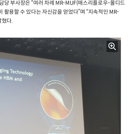
담당 부사장은 “여러 차례 MR-MUF(매스리플로우-몰디드
 활용할 수 있다는 자신감을 얻었다”며 “지속적인 MR-
밝혔다.