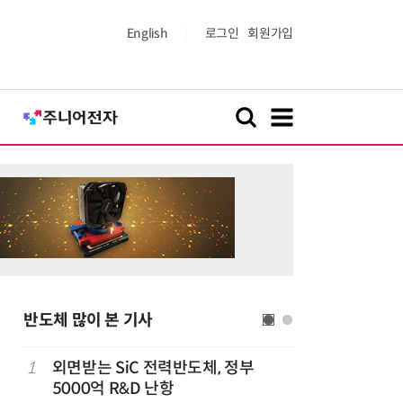
English
로그인
회원가입
반도체 많이 본 기사
1
외면받는 SiC 전력반도체, 정부
6
AMD, 
5000억 R&D 난항
분기 사상