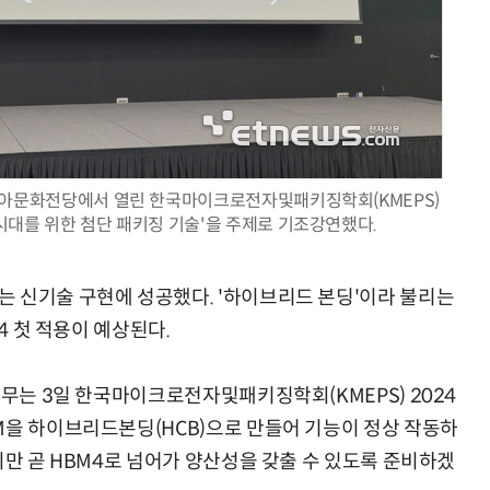
AI Native Enterprise를 지원하는 AI Ready Data 플랫폼 활용 전략
AI 시대의 옵저버빌리티: GPU·LLM 모니터링부터 AI 기반 장애 대응까지
시아문화전당에서 열린 한국마이크로전자및패키징학회(KMEPS)
시대를 위한 첨단 패키징 기술'을 주제로 기조강연했다.
 신기술 구현에 성공했다. '하이브리드 본딩'이라 불리는
4 첫 적용이 예상된다.
상무는 3일 한국마이크로전자및패키징학회(KMEPS) 2024
M을 하이브리드본딩(HCB)으로 만들어 기능이 정상 작동하
지만 곧 HBM4로 넘어가 양산성을 갖출 수 있도록 준비하겠