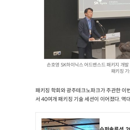
손호영 SK하이닉스 어드밴스드 패키지 개발 
패키징 기
패키징 학회와 광주테크노파크가 주관한 이번
서 40여개 패키징 기술 세션이 이어졌다. 역
슈퍼솔루션, 202