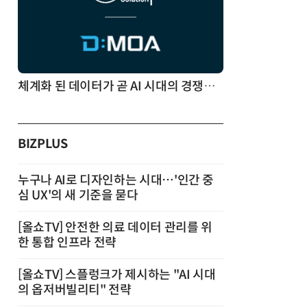
체계화 된 데이터가 곧 AI 시대의 경쟁력이다
BIZPLUS
누구나 AI로 디자인하는 시대…'인간 중
심 UX'의 새 기준을 묻다
[올쇼TV] 안전한 의료 데이터 관리를 위
한 통합 인프라 전략
[올쇼TV] 스플렁크가 제시하는 "AI 시대
의 옵저버빌리티" 전략