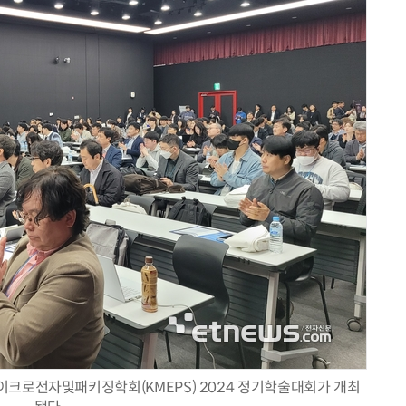
크로전자및패키징학회(KMEPS) 2024 정기학술대회가 개최