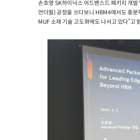
손호영 SK하이닉스 어드밴스드 패키지 개발 
언더필) 공정을 쓰다보니 HBM4에서도 충분히
MUF 소재 기술 고도화에도 나서고 있다”고 