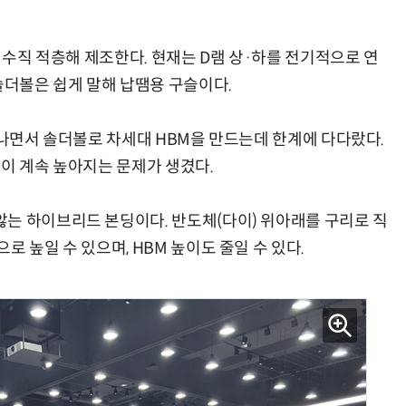
을 수직 적층해 제조한다. 현재는 D램 상·하를 전기적으로 연
솔더볼은 쉽게 말해 납땜용 구슬이다.
어나면서 솔더볼로 차세대 HBM을 만드는데 한계에 다다랐다.
M이 계속 높아지는 문제가 생겼다.
는 하이브리드 본딩이다. 반도체(다이) 위아래를 구리로 직
 높일 수 있으며, HBM 높이도 줄일 수 있다.