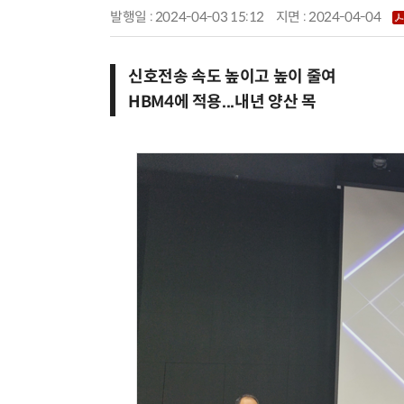
발행일 : 2024-04-03 15:12
지면 :
2024-04-04
신호전송 속도 높이고 높이 줄여
HBM4에 적용...내년 양산 목