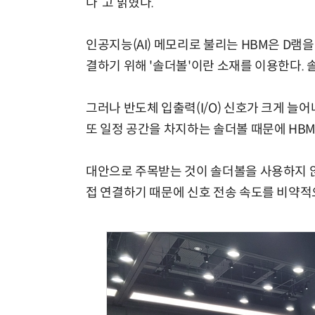
다”고 밝혔다.
인공지능(AI) 메모리로 불리는 HBM은 D램
결하기 위해 '솔더볼'이란 소재를 이용한다. 
그러나 반도체 입출력(I/O) 신호가 크게 늘
또 일정 공간을 차지하는 솔더볼 때문에 HB
대안으로 주목받는 것이 솔더볼을 사용하지 않
접 연결하기 때문에 신호 전송 속도를 비약적으로