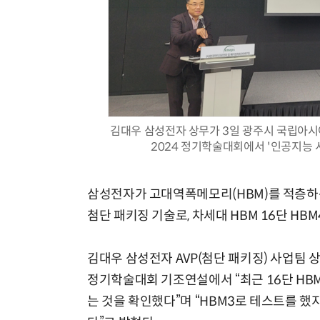
김대우 삼성전자 상무가 3일 광주시 국립아
2024 정기학술대회에서 '인공지능 
삼성전자가 고대역폭메모리(HBM)를 적층하는
첨단 패키징 기술로, 차세대 HBM 16단 HBM
김대우 삼성전자 AVP(첨단 패키징) 사업팀 
정기학술대회 기조연설에서 “최근 16단 HB
는 것을 확인했다”며 “HBM3로 테스트를 했