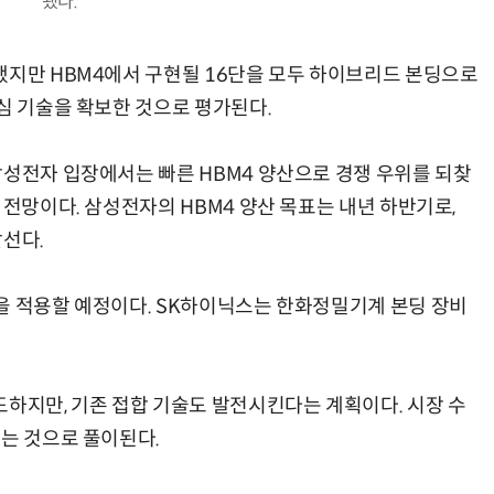
됐다.
했지만 HBM4에서 구현될 16단을 모두 하이브리드 본딩으로
심 기술을 확보한 것으로 평가된다.
“계속 쫓아왔다”…도망치던 우크라 민간인 공격한 러 자폭 드론
진정한 우정?…친구 구하려다 둘 다 의자 틈에 목이 낀
삼성전자 입장에서는 빠른 HBM4 양산으로 경쟁 우위를 되찾
 전망이다. 삼성전자의 HBM4 양산 목표는 내년 하반기로,
앞선다.
을 적용할 예정이다. SK하이닉스는 한화정밀기계 본딩 장비
도하지만, 기존 접합 기술도 발전시킨다는 계획이다. 시장 수
하는 것으로 풀이된다.