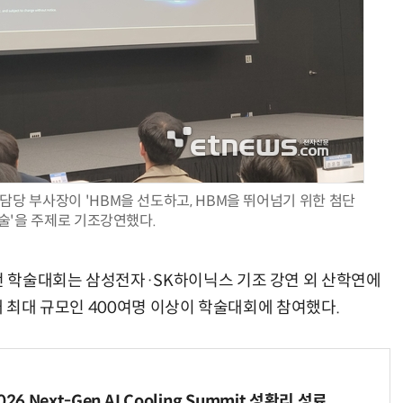
담당 부사장이 'HBM을 선도하고, HBM을 뛰어넘기 위한 첨단
술'을 주제로 기조강연했다.
 학술대회는 삼성전자·SK하이닉스 기조 강연 외 산학연에
대 최대 규모인 400여명 이상이 학술대회에 참여했다.
6 Next-Gen AI Cooling Summit 성황리 성료