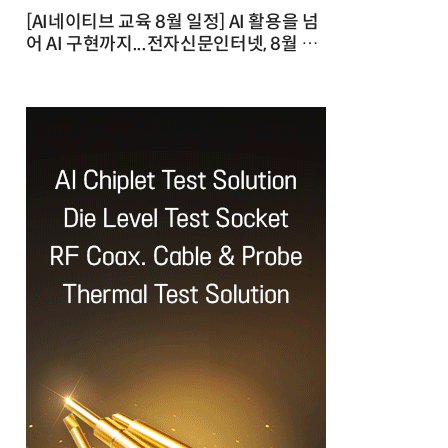
[AI네이티브 교육 8월 일정] AI 활용을 넘
어 AI 구현까지...전자신문인터넷, 8월 실
전 교육·워크숍 개최 발행일 : 2026-07-
23 10:46