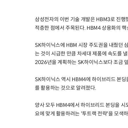
삼성전자의 이번 기술 개발은 HBM3로 진행
적층한 점에서 주목된다. HBM4 상용화의 핵
SK하이닉스에 HBM 시장 주도권을 내줬던 
는 것이 시급한 만큼 차세대 제품에 속도를 낼
2026년을 계획하는 SK하이닉스보다 조금 
SK하이닉스 역시 HBM4에 하이브리드 본딩
를 활용하는 것으로 알려졌다.
양사 모두 HBM4에서 하이브리드 본딩을 시
요에 맞게 활용하려는 '투트랙 전략'을 모색