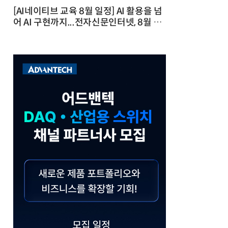
[AI네이티브 교육 8월 일정] AI 활용을 넘
어 AI 구현까지...전자신문인터넷, 8월 실
전 교육·워크숍 개최 발행일 : 2026-07-
23 10:46