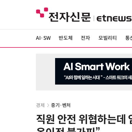
AI·SW
반도체
전자
모빌리티
통
경제
중기·벤처
직원 안전 위협하는데 