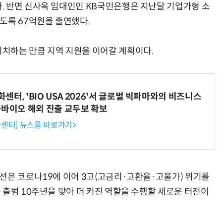
. 반면 신사옥 임대인인 KB국민은행은 지난달 기업가형 소
도록 67억원을 출연했다.
치하는 만큼 지역 지원을 이어갈 계획이다.
터, 'BIO USA 2026'서 글로벌 빅파마와의 비즈니스
-바이오 해외 진출 교두보 확보
센터] 뉴스룸 바로가기>
선은 코로나19에 이어 3고(고금리·고환율·고물가) 위기를
 출범 10주년을 맞아 더 커진 역할을 수행할 새로운 터전이