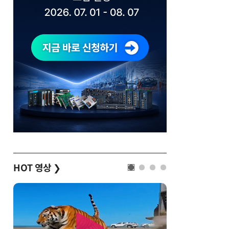
HOT 영상
❯