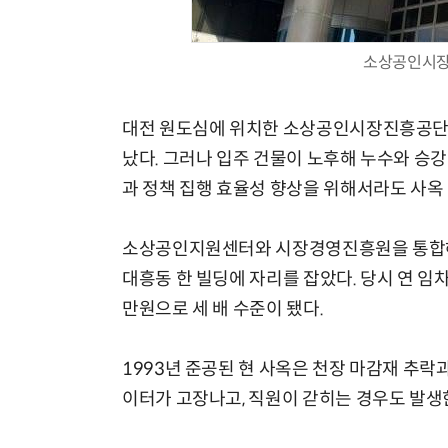
소상공인시장
모든 업무 담당자(비개발자)를 위한 온톨로지 기반 AI 지식체계 설계 1-day 워크숍
대전 원도심에 위치한 소상공인시장진흥공단 사
났다. 그러나 입주 건물이 노후해 누수와 승강
과 정책 집행 효율성 향상을 위해서라도 사옥
소상공인지원센터와 시장경영진흥원을 통합해 출
대흥동 한 빌딩에 자리를 잡았다. 당시 연 임
만원으로 세 배 수준이 됐다.
1993년 준공된 현 사옥은 천장 마감재 추락
이터가 고장나고, 직원이 갇히는 경우도 발생