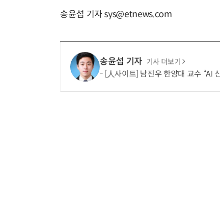
송윤섭 기자 sys@etnews.com
송윤섭 기자
기사 더보기
[人사이트] 남진우 한양대 교수 “AI 