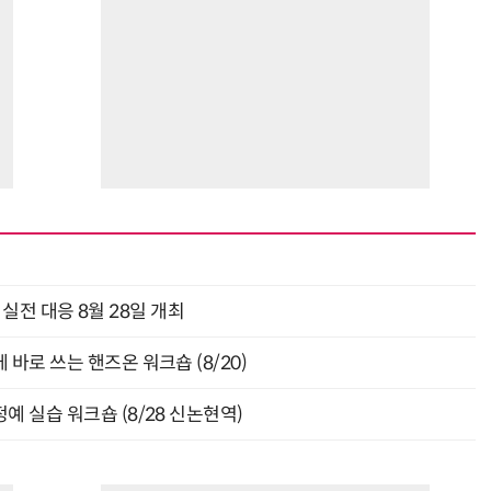
과 실전 대응 8월 28일 개최
바로 쓰는 핸즈온 워크숍 (8/20)
예 실습 워크숍 (8/28 신논현역)