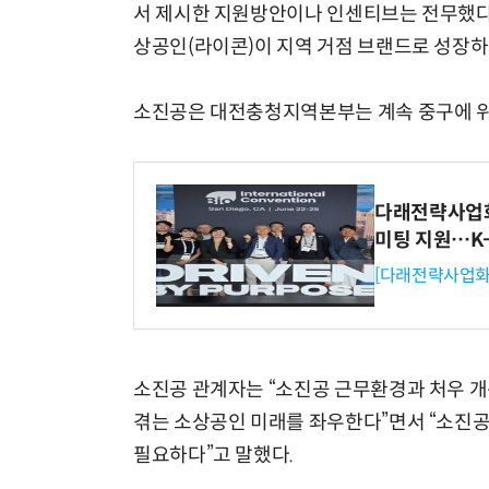
서 제시한 지원방안이나 인센티브는 전무했다
상공인(라이콘)이 지역 거점 브랜드로 성장하
소진공은 대전충청지역본부는 계속 중구에 위
다래전략사업화센
미팅 지원…K
[다래전략사업화
소진공 관계자는 “소진공 근무환경과 처우 개
겪는 소상공인 미래를 좌우한다”면서 “소진공
필요하다”고 말했다.