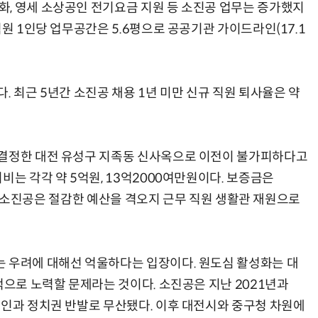
, 영세 소상공인 전기요금 지원 등 소진공 업무는 증가했지
직원 1인당 업무공간은 5.6평으로 공공기관 가이드라인(17.1
. 최근 5년간 소진공 채용 1년 미만 신규 직원 퇴사율은 약
 결정한 대전 유성구 지족동 신사옥으로 이전이 불가피하다고
비는 각각 약 5억원, 13억2000여만원이다. 보증금은
있다. 소진공은 절감한 예산을 격오지 근무 직원 생활관 재원으로
 우려에 대해선 억울하다는 입장이다. 원도심 활성화는 대
적으로 노력할 문제라는 것이다. 소진공은 지난 2021년과
상인과 정치권 반발로 무산됐다. 이후 대전시와 중구청 차원에