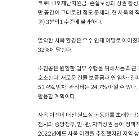
코로나19 재난지원금·손실보상과 상권 활성화
만 공간이 그대로인 점도 문제다. 현 사옥의 
평) 3분의1 수준에 불과하다.
열악한 사옥 환경은 우수 인재 이탈로 이어졌다
32%에 달한다.
소진공은 원할한 업무 수행을 위해서는 최근
호소한다. 새로운 건물 보증금과 연 임차·관리
51.4%, 임차·관리비는 24.7% 아낄 수 
활용할 계획이다.
사옥 이전이 대전 원도심 공동화를 초래한다는
전시와 중앙정부, 민·관, 지역상권 등이 정책
2022년에도 사옥 이전을 추진했지만 지역 