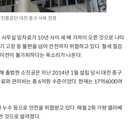
진흥공단 대전 중구 사옥 전경
AI 핀옵스 실전 세미나: 폭증하는 AI 토큰 비용 관리 전략
2026 전자신문 테크데이
무실 임차료가 10년 사이 세 배 가까이 오른 것으로 나타
기 고장 등 불편을 넘어 안전까지 위협하고 있다. 혈세 절감
 이전이 불가피하다는 목소리가 나온다.
범한 소진공은 지난 2014년 1월 설립 당시 대전 중구
차료와 관리비는 총 6억원 수준이었다. 현재는 17억6000여
과 누수 등으로 안전을 위협받고 있다. 매월 2회 가량 엘리베
한 것으로 알려졌다.