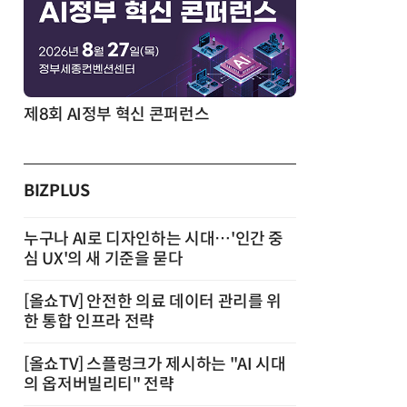
제8회 AI정부 혁신 콘퍼런스
BIZPLUS
누구나 AI로 디자인하는 시대…'인간 중
심 UX'의 새 기준을 묻다
[올쇼TV] 안전한 의료 데이터 관리를 위
한 통합 인프라 전략
[올쇼TV] 스플렁크가 제시하는 "AI 시대
의 옵저버빌리티" 전략