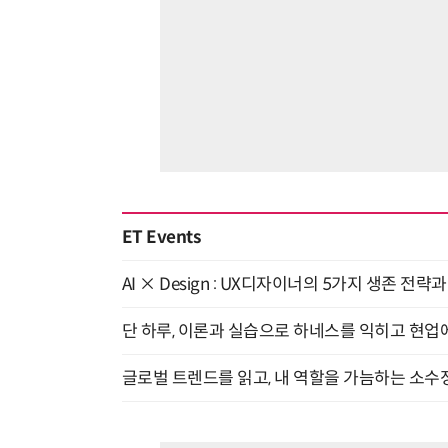
ET Events
AI × Design : UX디자이너의 5가지 생존 전략
단 하루, 이론과 실습으로 하네스를 익히고 현업에 
글로벌 트렌드를 읽고, 내 역할을 가늠하는 소수정