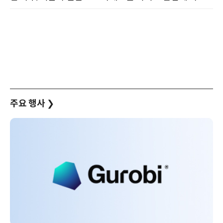
주요 행사
❯