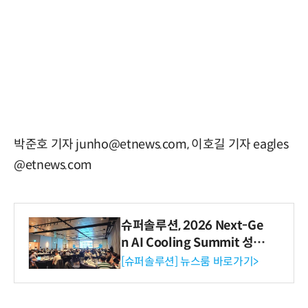
박준호 기자 junho@etnews.com, 이호길 기자 eagles
@etnews.com
슈퍼솔루션, 2026 Next-Ge
n AI Cooling Summit 성황
리 성료
[슈퍼솔루션] 뉴스룸 바로가기>