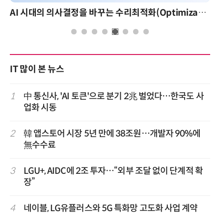
AI 시대의 의사결정을 바꾸는 수리최적화(Optimization): 실제 산업 적용 사례와 활용 전략
IT 많이 본 뉴스
1
中 통신사, 'AI 토큰'으로 분기 2兆 벌었다…한국도 사
업화 시동
2
韓 앱스토어 시장 5년 만에 38조원…개발자 90%에
無수수료
3
LGU+, AIDC에 2조 투자…“외부 조달 없이 단계적 확
장”
4
네이블, LG유플러스와 5G 특화망 고도화 사업 계약