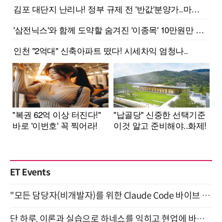
ET Events
"모든 담당자(비개발자)를 위한 Claude Code 바이브 코딩 2-day 부트캠프" 9월 16~17일 개최
단 하루, 이론과 실습으로 하네스를 익히고 현업에 바로 쓰는 핸즈온 워크숍 (8/20)