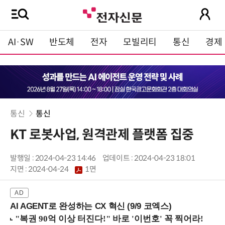
AI·SW
반도체
전자
모빌리티
통신
경제
통신
통신
KT 로봇사업, 원격관제 플랫폼 집중
발행일 : 2024-04-23 14:46
업데이트 : 2024-04-23 18:01
지면 :
2024-04-24
1면
AI AGENT로 완성하는 CX 혁신 (9/9 코엑스)