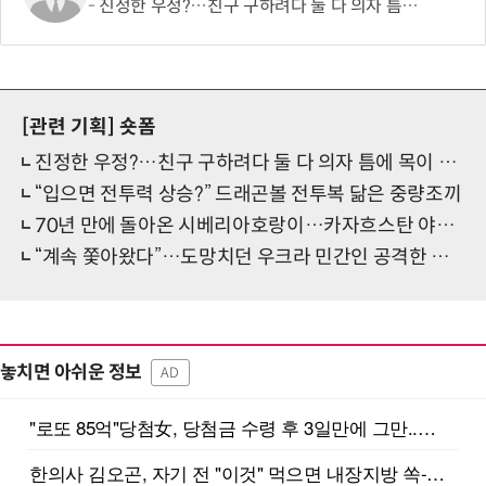
진정한 우정?…친구 구하려다 둘 다 의자 틈에 목이 낀 순간
[관련 기획]
숏폼
진정한 우정?…친구 구하려다 둘 다 의자 틈에 목이 낀 순간
“입으면 전투력 상승?” 드래곤볼 전투복 닮은 중량조끼
70년 만에 돌아온 시베리아호랑이…카자흐스탄 야생에 풀렸다
“계속 쫓아왔다”…도망치던 우크라 민간인 공격한 러 자폭 드론
놓치면 아쉬운 정보
AD