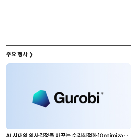
주요 행사
❯
AI 핀옵스 실전 세미나: 폭증하는 AI 토큰 비용 관리 전략