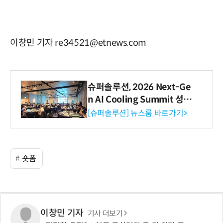
이창민 기자 re34521@etnews.com
슈퍼솔루션, 2026 Next-Ge
n AI Cooling Summit 성황
리 성료
[슈퍼솔루션] 뉴스룸 바로가기>
숏폼
이창민 기자
기사 더보기