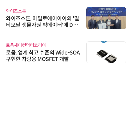
와이즈스톤
와이즈스톤, 마틸로에이아이의 '멀
티모달 생물자원 빅데이터'에 DQ
인증 최고 등급 수여
로옴세미컨덕터코리아
로옴, 업계 최고 수준의 Wide-SOA
구현한 차량용 MOSFET 개발