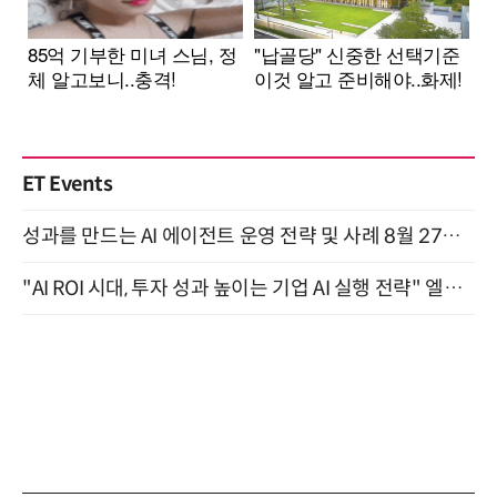
ET Events
성과를 만드는 AI 에이전트 운영 전략 및 사례 8월 27일 개최
"AI ROI 시대, 투자 성과 높이는 기업 AI 실행 전략" 엘타워 6층 (9월 18일)