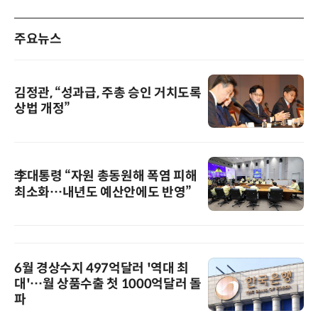
주요뉴스
김정관, “성과급, 주총 승인 거치도록
상법 개정”
李대통령 “자원 총동원해 폭염 피해
최소화…내년도 예산안에도 반영”
6월 경상수지 497억달러 '역대 최
대'…월 상품수출 첫 1000억달러 돌
파