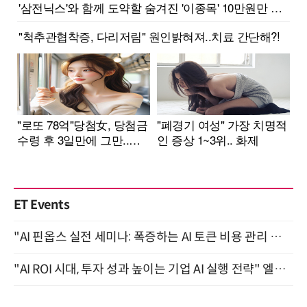
ET Events
"AI 핀옵스 실전 세미나: 폭증하는 AI 토큰 비용 관리 전략" 8월 21일 개최
"AI ROI 시대, 투자 성과 높이는 기업 AI 실행 전략" 엘타워 6층 (9월 18일)