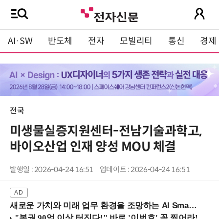
AI·SW
반도체
전자
모빌리티
통신
경제
전국
미생물실증지원센터-전남기술과학고,
바이오산업 인재 양성 MOU 체결
발행일 : 2026-04-24 16:51
업데이트 : 2026-04-24 16:51
새로운 가치와 미래 업무 환경을 조망하는 AI Smart Work Summit 2026 (9/11 코엑스)