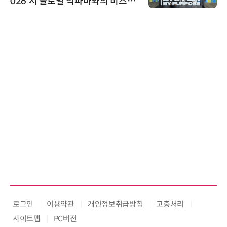
026'서 글로벌 빅파마와의 비즈니
스 미팅 지원…K-바이오 해외 진출
교두보 확보
로그인
이용약관
개인정보취급방침
고충처리
사이트맵
PC버전