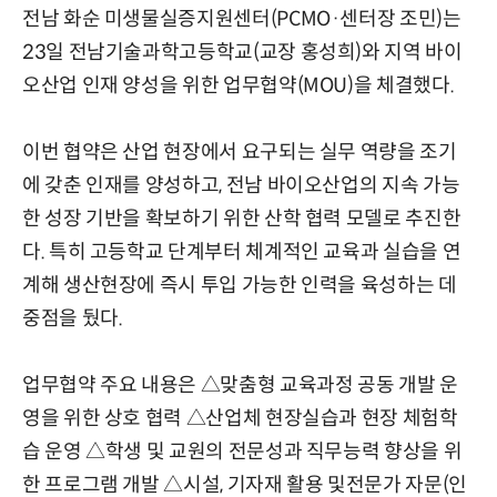
전남 화순 미생물실증지원센터(PCMO·센터장 조민)는
23일 전남기술과학고등학교(교장 홍성희)와 지역 바이
오산업 인재 양성을 위한 업무협약(MOU)을 체결했다.
이번 협약은 산업 현장에서 요구되는 실무 역량을 조기
에 갖춘 인재를 양성하고, 전남 바이오산업의 지속 가능
한 성장 기반을 확보하기 위한 산학 협력 모델로 추진한
다. 특히 고등학교 단계부터 체계적인 교육과 실습을 연
계해 생산현장에 즉시 투입 가능한 인력을 육성하는 데
중점을 뒀다.
업무협약 주요 내용은 △맞춤형 교육과정 공동 개발 운
영을 위한 상호 협력 △산업체 현장실습과 현장 체험학
습 운영 △학생 및 교원의 전문성과 직무능력 향상을 위
한 프로그램 개발 △시설, 기자재 활용 및전문가 자문(인