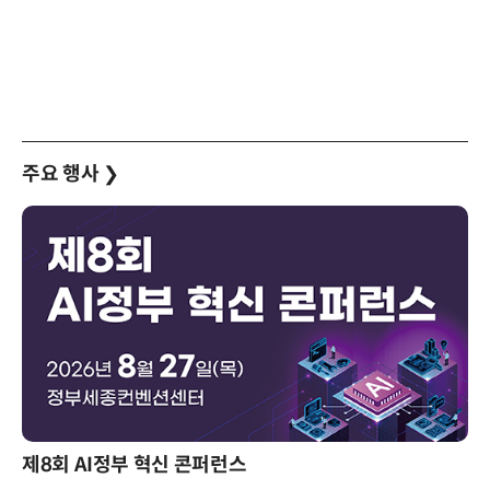
주요 행사
❯
제8회 AI정부 혁신 콘퍼런스