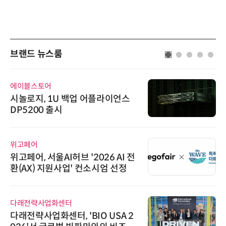
브랜드 뉴스룸
에이블스토어
시놀로지, 1U 백업 어플라이언스
DP5200 출시
위고페어
위고페어, 서울AI허브 '2026 AI 전
환(AX) 지원사업' 컨소시엄 선정
다래전략사업화센터
다래전략사업화센터, 'BIO USA 2