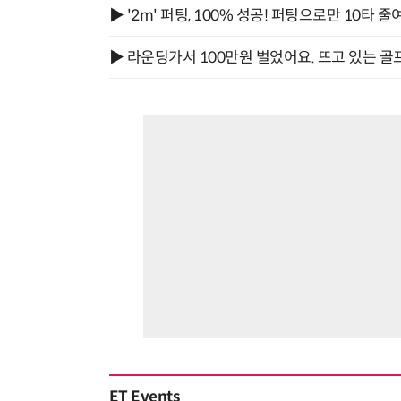
▶ '2m' 퍼팅, 100% 성공! 퍼팅으로만 10타 줄
▶ 라운딩가서 100만원 벌었어요. 뜨고 있는 골
ET Events