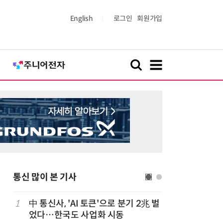
English
로그인
회원가입
통신 많이 본 기사
1
中 통신사, 'AI 토큰'으로 분기 2兆 벌
6
라이엇게임
었다…한국도 사업화 시동
최대 TF