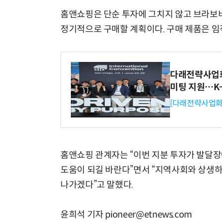
홈앤쇼핑은 단순 투자에 그치지 않고 브라보비
정기적으로 구매할 계획이다. 구매 제품은 임
다래전략사업화센
미팅 지원…K
[다래전략사업화
홈앤쇼핑 관계자는 “이번 지분 투자가 발달
도움이 되길 바란다”면서 “지역사회와 상생하
나가겠다”고 말했다.
윤희석 기자 pioneer@etnews.com