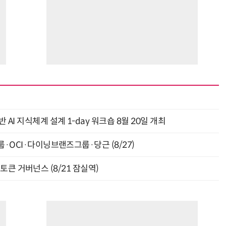
AI 지식체계 설계 1-day 워크숍 8월 20일 개최
룹·OCI·다이닝브랜즈그룹·당근 (8/27)
와 토큰 거버넌스 (8/21 잠실역)