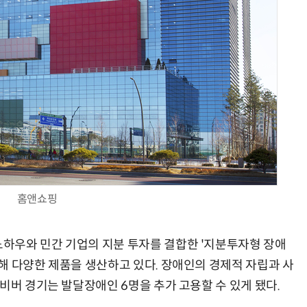
현업에서 바로 쓰는 "하네스 엔지니어링" 실습 교육
모든 업무 담당자(비개발자)를 위한 온톨로지 기반 AI 지식체계 설계 1-day 워크숍
홈앤쇼핑
하우와 민간 기업의 지분 투자를 결합한 '지분투자형 장애
해 다양한 제품을 생산하고 있다. 장애인의 경제적 자립과 사
비버 경기는 발달장애인 6명을 추가 고용할 수 있게 됐다.