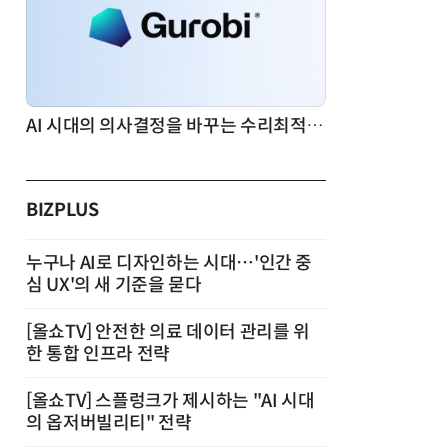
AI 시대의 의사결정을 바꾸는 수리최적화(Optimization): 실제 산업 적용 사례와 활용 전략
BIZPLUS
누구나 AI로 디자인하는 시대…'인간 중
심 UX'의 새 기준을 묻다
[올쇼TV] 안전한 의료 데이터 관리를 위
한 통합 인프라 전략
[올쇼TV] 스플렁크가 제시하는 "AI 시대
의 옵저버빌리티" 전략