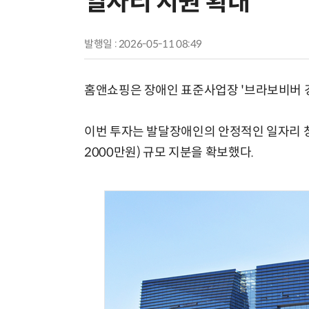
일자리 지원 확대
발행일 : 2026-05-11 08:49
홈앤쇼핑은 장애인 표준사업장 '브라보비버 경
이번 투자는 발달장애인의 안정적인 일자리 창
2000만원) 규모 지분을 확보했다.