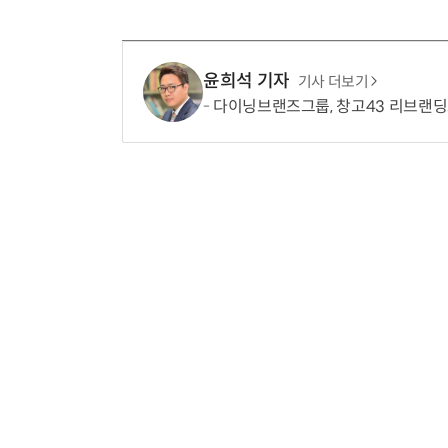
윤희석 기자
기사 더보기
다이닝브랜즈그룹, 창고43 리브랜딩으