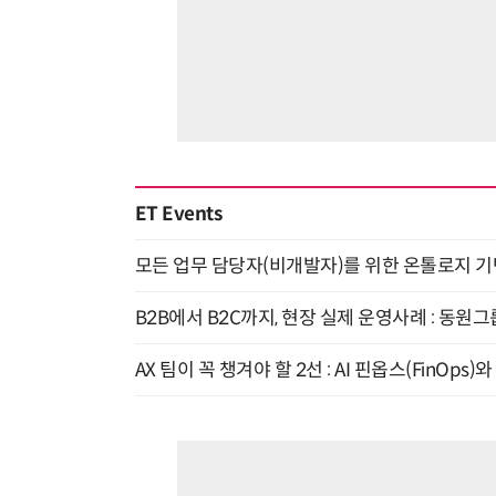
ET Events
모든 업무 담당자(비개발자)를 위한 온톨로지 기반 
B2B에서 B2C까지, 현장 실제 운영사례 : 동원그
AX 팀이 꼭 챙겨야 할 2선 : AI 핀옵스(FinOps)