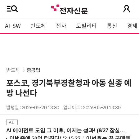
AI·SW
반도체
전자
모빌리티
통신
경제
반도체
중공업
포스코, 경기북부경찰청과 아동 실종 예
방 나선다
발행일 : 2026-05-20 13:30
업데이트 : 2026-05-20 13:30
AI 에이전트 도입 그 이후, 이제는 성과! (8/27 잠실역)