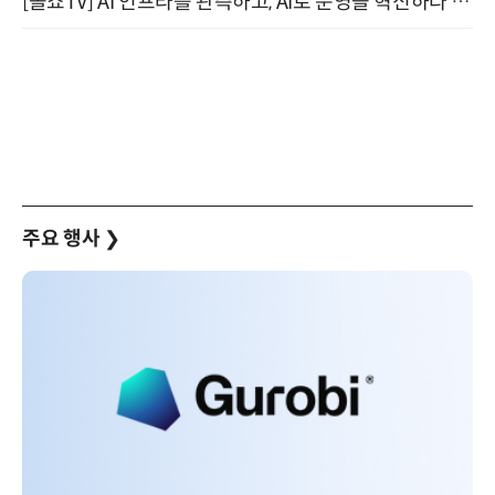
[올쇼TV] AI 인프라를 관측하고, AI로 운영을 혁신하다 (8월 11일 생방송)
주요 행사
❯