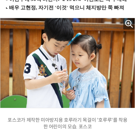
포스코가 제작한 미아방지용 호루라기 목걸이 '호루루'를 착용
한 어린이의 모습. 포스코