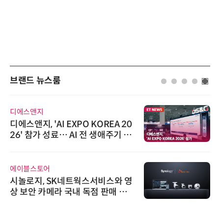
브랜드 뉴스룸
디에스앤지
디에스앤지, 'AI EXPO KOREA 20
26' 참가 성료… AI 전 생애주기 아
우르는 통합 솔루션 선봬
에이블스토어
시놀로지, SK네트웍스서비스와 영
상 보안 카메라 국내 독점 판매 파
트너십 체결