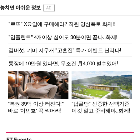
놓치면 아쉬운 정보
AD
ET Events