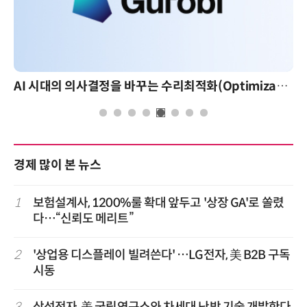
AI 시대의 의사결정을 바꾸는 수리최적화(Optimization): 실제 산업 적용 사례와 활용 전략
AI 핀옵스 실전 세미나: 폭증하는 AI 토큰 비용
경제 많이 본 뉴스
1
보험설계사, 1200%룰 확대 앞두고 '상장 GA'로 쏠렸
다…“신뢰도 메리트”
2
'상업용 디스플레이 빌려쓴다' …LG전자, 美 B2B 구독
시동
3
삼성전자, 美 국립연구소와 차세대 난방 기술 개발한다