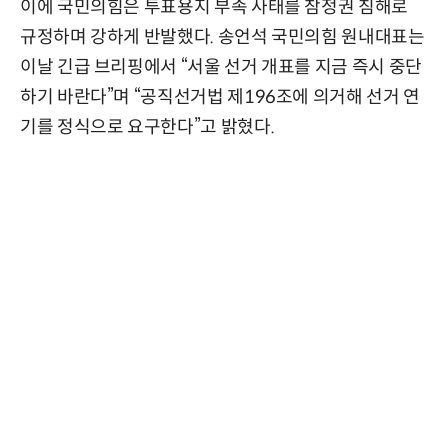
이에 국민의힘은 투표용지 부족 사태를 참정권 침해로
규정하며 강하게 반발했다. 송언석 국민의힘 원내대표는
이날 긴급 브리핑에서 “서울 선거 개표를 지금 즉시 중단
하기 바란다”며 “공직선거법 제196조에 의거해 선거 연
기를 정식으로 요구한다”고 밝혔다.