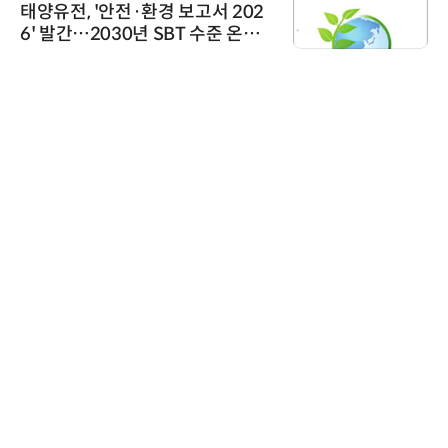
'자동화 산업의 새로운 가능성'…
인아그룹 전국 7개 도시 세미나 페
어 개최
비쉐이
비쉐이, 모든 주요 리모컨 코드 지
원하는 TSOP15300 시리즈 IR 수
신기 출시