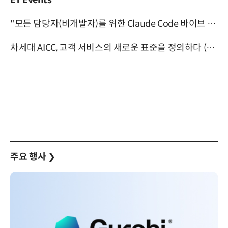
"모든 담당자(비개발자)를 위한 Claude Code 바이브 코딩 2-day 부트캠프" 9월 16~17일 개최
차세대 AICC, 고객 서비스의 새로운 표준을 정의하다 (9/9)
주요 행사
❯