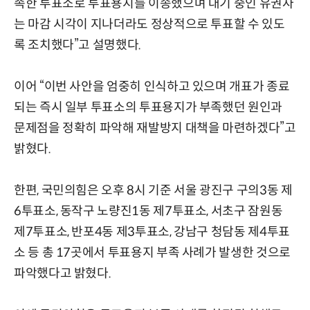
족한 투표소로 투표용지를 이송했으며 대기 중인 유권자
는 마감 시각이 지나더라도 정상적으로 투표할 수 있도
록 조치했다”고 설명했다.
이어 “이번 사안을 엄중히 인식하고 있으며 개표가 종료
되는 즉시 일부 투표소의 투표용지가 부족했던 원인과
문제점을 정확히 파악해 재발방지 대책을 마련하겠다”고
밝혔다.
한편, 국민의힘은 오후 8시 기준 서울 광진구 구의3동 제
6투표소, 동작구 노량진1동 제7투표소, 서초구 잠원동
제7투표소, 반포4동 제3투표소, 강남구 청담동 제4투표
소 등 총 17곳에서 투표용지 부족 사례가 발생한 것으로
파악했다고 밝혔다.