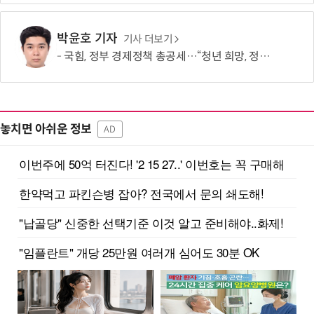
박윤호 기자
기사 더보기
국힘, 정부 경제정책 총공세…“청년 희망, 정권교체 외 해답 없어”
놓치면 아쉬운 정보
AD