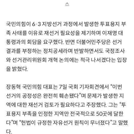
스
국민의힘이 6·3 지방선거 과정에서 발생한 투표용지 부
족 사태를 이유로 재선거 필요성을 제기하며 이재명 대
통령과의 회담을 요구했다. 반면 더불어민주당은 선거
결과를 부정하는 정치공세라며 반발하면서도 국정조사
와 선거관리위원회 개혁 논의에는 적극 나서겠다는 입장
을 밝혔다.
장동혁 국민의힘 대표는 7일 국회 기자회견에서 “이번
선거의 공정성은 완전히 훼손됐다”며 문제가 발생한 지
역에 대한 재선거 검토가 필요하다고 주장했다. 그는 “투
표용지 부족을 인정한 지역만 전국적으로 50곳에 달한
다”며 “헌법이 규정한 자유선거 원칙이 무너졌다”고 말했
다.