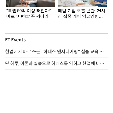
ET Events
현업에서 바로 쓰는 "하네스 엔지니어링" 실습 교육 워크숍 8월 20일 개최
단 하루, 이론과 실습으로 하네스를 익히고 현업에 바로 쓰는 핸즈온 워크숍 (8/20)